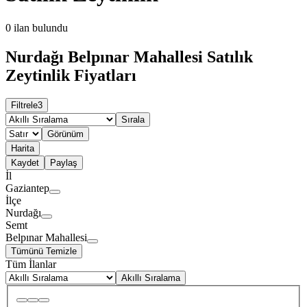
0
ilan bulundu
Nurdağı Belpınar Mahallesi Satılık
Zeytinlik Fiyatları
Filtrele
3
Sırala
Görünüm
Harita
Kaydet
Paylaş
İl
Gaziantep
İlçe
Nurdağı
Semt
Belpınar Mahallesi
Tümünü Temizle
Tüm İlanlar
Akıllı Sıralama