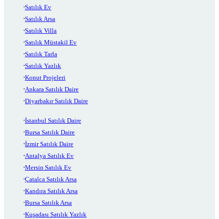
Satılık Ev
Satılık Arsa
Satılık Villa
Satılık Müstakil Ev
Satılık Tarla
Satılık Yazlık
Konut Projeleri
Ankara Satılık Daire
Diyarbakır Satılık Daire
İstanbul Satılık Daire
Bursa Satılık Daire
İzmir Satılık Daire
Antalya Satılık Ev
Mersin Satılık Ev
Çatalca Satılık Arsa
Kandıra Satılık Arsa
Bursa Satılık Arsa
Kuşadası Satılık Yazlık