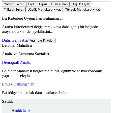
Yatırım Skoru
Fiyatı Düşen
Güncel İlan
Düşük Fiyat
Yüksek Fiyat
Düşük Metrekare Fiyat
Yüksek Metrekare Fiyat
Bu Kriterlere Uygun İlan Bulunamadı
Arama kriterlerinizi değiştirerek veya daha geniş bir bölgede
arayarak tekrar deneyebilirsiniz.
Daha Geniş Ara
Aramayı Kaydet
Belpınar Mahallesi
Analiz ve Araştırma Sayfaları
Demografi Analizi
Belpınar Mahallesi bölgesinin nüfus, eğitim ve sosyoekonomik
yapısını inceleyin
Emlak Danışmanları
Bu bölgedeki emlak danışmanlarını bulun
Satılık
Satılık Daire