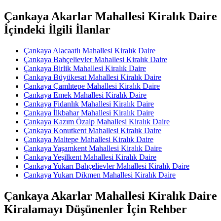
Çankaya Akarlar Mahallesi Kiralık Daire
İçindeki İlgili İlanlar
Çankaya Alacaatlı Mahallesi Kiralık Daire
Çankaya Bahçelievler Mahallesi Kiralık Daire
Çankaya Birlik Mahallesi Kiralık Daire
Çankaya Büyükesat Mahallesi Kiralık Daire
Çankaya Çamlıtepe Mahallesi Kiralık Daire
Çankaya Emek Mahallesi Kiralık Daire
Çankaya Fidanlık Mahallesi Kiralık Daire
Çankaya İlkbahar Mahallesi Kiralık Daire
Çankaya Kazım Özalp Mahallesi Kiralık Daire
Çankaya Konutkent Mahallesi Kiralık Daire
Çankaya Maltepe Mahallesi Kiralık Daire
Çankaya Yaşamkent Mahallesi Kiralık Daire
Çankaya Yeşilkent Mahallesi Kiralık Daire
Çankaya Yukarı Bahçelievler Mahallesi Kiralık Daire
Çankaya Yukarı Dikmen Mahallesi Kiralık Daire
Çankaya Akarlar Mahallesi Kiralık Daire
Kiralamayı Düşünenler İçin Rehber