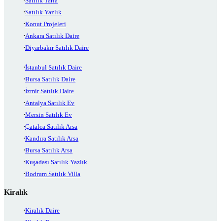
Satılık Tarla
Satılık Yazlık
Konut Projeleri
Ankara Satılık Daire
Diyarbakır Satılık Daire
İstanbul Satılık Daire
Bursa Satılık Daire
İzmir Satılık Daire
Antalya Satılık Ev
Mersin Satılık Ev
Çatalca Satılık Arsa
Kandıra Satılık Arsa
Bursa Satılık Arsa
Kuşadası Satılık Yazlık
Bodrum Satılık Villa
Kiralık
Kiralık Daire