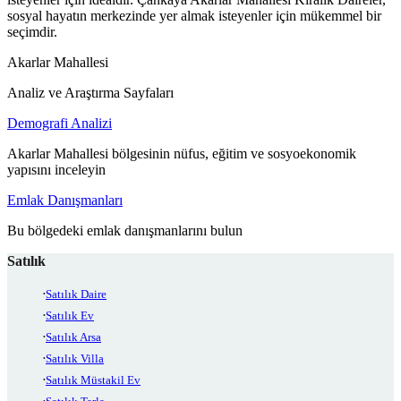
sosyal hayatın merkezinde yer almak isteyenler için mükemmel bir
seçimdir.
Akarlar Mahallesi
Analiz ve Araştırma Sayfaları
Demografi Analizi
Akarlar Mahallesi bölgesinin nüfus, eğitim ve sosyoekonomik
yapısını inceleyin
Emlak Danışmanları
Bu bölgedeki emlak danışmanlarını bulun
Satılık
Satılık Daire
Satılık Ev
Satılık Arsa
Satılık Villa
Satılık Müstakil Ev