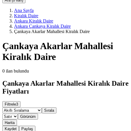
Ara (0 ilan)
Ana Sayfa
Kiralık Daire
Ankara Kiralık Daire
Ankara Çankaya Kiralık Daire
Çankaya Akarlar Mahallesi Kiralık Daire
Çankaya Akarlar Mahallesi
Kiralık Daire
0
ilan bulundu
Çankaya Akarlar Mahallesi Kiralık Daire
Fiyatları
Filtrele
3
Sırala
Görünüm
Harita
Kaydet
Paylaş