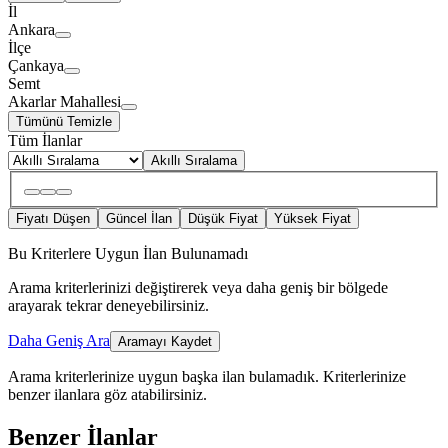
İl
Ankara
İlçe
Çankaya
Semt
Akarlar Mahallesi
Tümünü Temizle
Tüm İlanlar
Akıllı Sıralama
Fiyatı Düşen
Güncel İlan
Düşük Fiyat
Yüksek Fiyat
Bu Kriterlere Uygun İlan Bulunamadı
Arama kriterlerinizi değiştirerek veya daha geniş bir bölgede
arayarak tekrar deneyebilirsiniz.
Daha Geniş Ara
Aramayı Kaydet
Arama kriterlerinize uygun başka ilan bulamadık.
Kriterlerinize
benzer ilanlara göz atabilirsiniz.
Benzer İlanlar