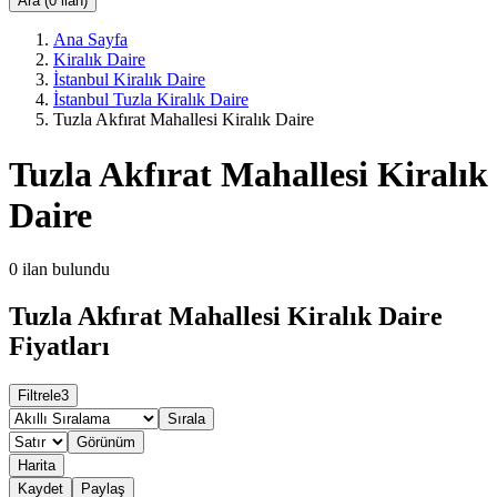
Ara (0 ilan)
Ana Sayfa
Kiralık Daire
İstanbul Kiralık Daire
İstanbul Tuzla Kiralık Daire
Tuzla Akfırat Mahallesi Kiralık Daire
Tuzla Akfırat Mahallesi Kiralık
Daire
0
ilan bulundu
Tuzla Akfırat Mahallesi Kiralık Daire
Fiyatları
Filtrele
3
Sırala
Görünüm
Harita
Kaydet
Paylaş