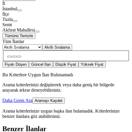
İl
İstanbul
İlçe
Tuzla
Semt
Akfırat Mahallesi
Tümünü Temizle
Tüm İlanlar
Akıllı Sıralama
Fiyatı Düşen
Güncel İlan
Düşük Fiyat
Yüksek Fiyat
Bu Kriterlere Uygun İlan Bulunamadı
Arama kriterlerinizi değiştirerek veya daha geniş bir bölgede
arayarak tekrar deneyebilirsiniz.
Daha Geniş Ara
Aramayı Kaydet
Arama kriterlerinize uygun başka ilan bulamadık.
Kriterlerinize
benzer ilanlara göz atabilirsiniz.
Benzer İlanlar