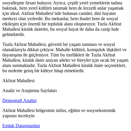
sosyalleşme fırsatı buluyor. Ayrıca, çeşitli yerel yemeklerin tadına
bakmak, hem yerel kültürü tanımak hem de lezzetli anlar yaşamak
için ideal. Akfırat Mahallesi’nde bulunan camiler, dini hayatın
merkezi olan yerlerdir. Bu mekanlar, hem ibadet hem de sosyal
etkileşim için önemli bir topluluk alanı oluşturuyor. Tuzla Akfırat
Mahallesi kiralık daireler, bu sosyal hayat ile daha da cazip hale
gelmektedir.
Tuzla Akfırat Mahallesi, güvenli bir yaşam sunması ve sosyal
olanaklarıyla dikkat çekiyor. Mahalle kültürü, komşuluk ilişkileri ve
dayanışma ile güçleniyor. Tüm bu özellikleri ile Tuzla Akfırat
Mahallesi, kiralık daire arayan aileler ve bireyler için sıcak bir yaşam
alanı sunmaktadır. Tuzla Akfırat Mahallesi kiralık daire seçenekleri,
bu nedenle geniş bir kitleye hitap etmektedir.
Akfırat Mahallesi
Analiz ve Araştırma Sayfaları
Demografi Analizi
Akfırat Mahallesi bölgesinin nüfus, eğitim ve sosyoekonomik
yapısını inceleyin
Emlak Danışmanları