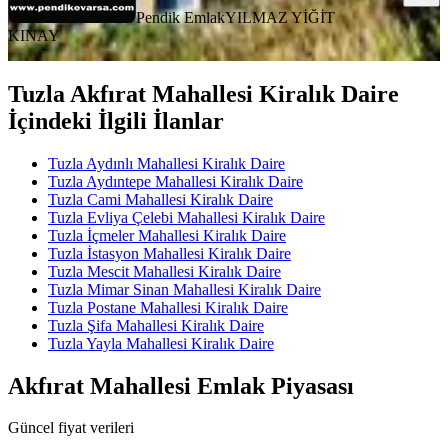
Pendik Emlak
YILMAZ YİĞİT
KINAY
Tuzla Akfırat Mahallesi Kiralık Daire
İçindeki İlgili İlanlar
Tuzla Aydınlı Mahallesi Kiralık Daire
Tuzla Aydıntepe Mahallesi Kiralık Daire
Tuzla Cami Mahallesi Kiralık Daire
Tuzla Evliya Çelebi Mahallesi Kiralık Daire
Tuzla İçmeler Mahallesi Kiralık Daire
Tuzla İstasyon Mahallesi Kiralık Daire
Tuzla Mescit Mahallesi Kiralık Daire
Tuzla Mimar Sinan Mahallesi Kiralık Daire
Tuzla Postane Mahallesi Kiralık Daire
Tuzla Şifa Mahallesi Kiralık Daire
Tuzla Yayla Mahallesi Kiralık Daire
Akfırat Mahallesi Emlak Piyasası
Güncel fiyat verileri