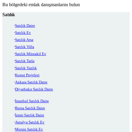
Bu bölgedeki emlak danışmanlarını bulun
Satılık
Satılık Daire
Satılık Ev
Satılık Arsa
Satılık Villa
Satılık Müstakil Ev
Satılık Tarla
Satılık Yazlık
Konut Projeleri
Ankara Satılık Daire
Diyarbakır Satılık Daire
İstanbul Satılık Daire
Bursa Satılık Daire
İzmir Satılık Daire
Antalya Satılık Ev
Mersin Satılık Ev