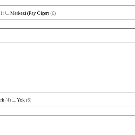
(
1
)
Merkezi (Pay Ölçer)
(
6
)
rk
(
4
)
Yok
(
6
)