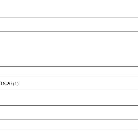
16-20
(
1
)