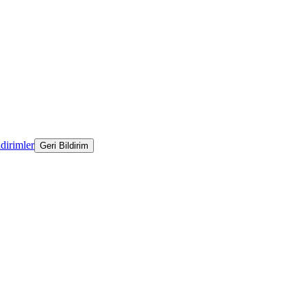
ldirimler
Geri Bildirim