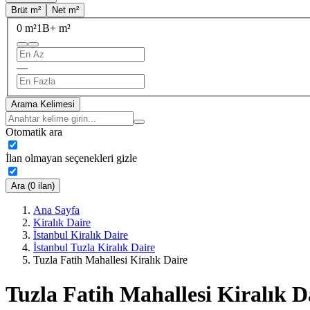
Brüt m²
Net m²
0 m²
1B+ m²
—
Arama Kelimesi
Otomatik ara
İlan olmayan seçenekleri gizle
Ara (0 ilan)
Ana Sayfa
Kiralık Daire
İstanbul Kiralık Daire
İstanbul Tuzla Kiralık Daire
Tuzla Fatih Mahallesi Kiralık Daire
Tuzla Fatih Mahallesi Kiralık D