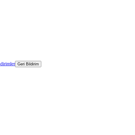
ldirimler
Geri Bildirim