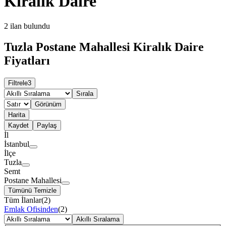
Kiralık Daire
2
ilan bulundu
Tuzla Postane Mahallesi Kiralık Daire
Fiyatları
Filtrele
3
Sırala
Görünüm
Harita
Kaydet
Paylaş
İl
İstanbul
İlçe
Tuzla
Semt
Postane Mahallesi
Tümünü Temizle
Tüm İlanlar
(
2
)
Emlak Ofisinden
(
2
)
Akıllı Sıralama