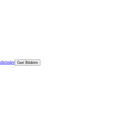
ldirimler
Geri Bildirim