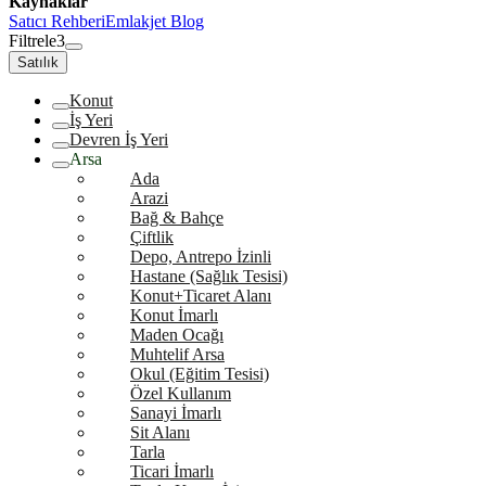
Kaynaklar
Satıcı Rehberi
Emlakjet Blog
Filtrele
3
Satılık
Konut
İş Yeri
Devren İş Yeri
Arsa
Ada
Arazi
Bağ & Bahçe
Çiftlik
Depo, Antrepo İzinli
Hastane (Sağlık Tesisi)
Konut+Ticaret Alanı
Konut İmarlı
Maden Ocağı
Muhtelif Arsa
Okul (Eğitim Tesisi)
Özel Kullanım
Sanayi İmarlı
Sit Alanı
Tarla
Ticari İmarlı