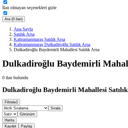
İlan olmayan seçenekleri gizle
Ara (0 ilan)
Ana Sayfa
Satılık Arsa
Kahramanmaraş Satılık Arsa
Kahramanmaraş Dulkadiroğlu Satılık Arsa
Dulkadiroğlu Baydemirli Mahallesi Satılık Arsa
Dulkadiroğlu Baydemirli Mahall
0
ilan bulundu
Dulkadiroğlu Baydemirli Mahallesi Satılık
Filtrele
3
Sırala
Görünüm
Harita
Kaydet
Paylaş