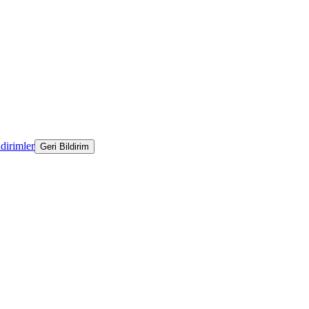
ldirimler
Geri Bildirim