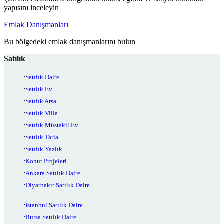
yapısını inceleyin
Emlak Danışmanları
Bu bölgedeki emlak danışmanlarını bulun
Satılık
Satılık Daire
Satılık Ev
Satılık Arsa
Satılık Villa
Satılık Müstakil Ev
Satılık Tarla
Satılık Yazlık
Konut Projeleri
Ankara Satılık Daire
Diyarbakır Satılık Daire
İstanbul Satılık Daire
Bursa Satılık Daire