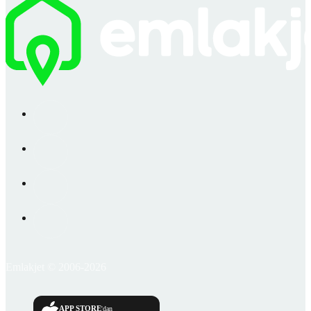
Emlakjet © 2006-2026
APP STORE
'dan