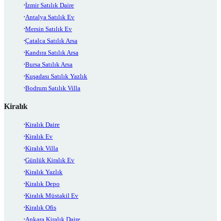
İzmir Satılık Daire
Antalya Satılık Ev
Mersin Satılık Ev
Çatalca Satılık Arsa
Kandıra Satılık Arsa
Bursa Satılık Arsa
Kuşadası Satılık Yazlık
Bodrum Satılık Villa
Kiralık
Kiralık Daire
Kiralık Ev
Kiralık Villa
Günlük Kiralık Ev
Kiralık Yazlık
Kiralık Depo
Kiralık Müstakil Ev
Kiralık Ofis
Ankara Kiralık Daire