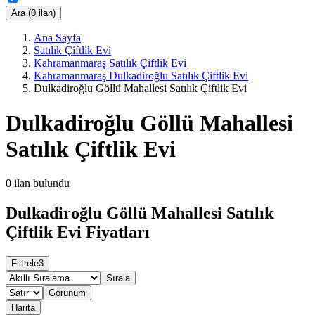
Ara (0 ilan)
Ana Sayfa
Satılık Çiftlik Evi
Kahramanmaraş Satılık Çiftlik Evi
Kahramanmaraş Dulkadiroğlu Satılık Çiftlik Evi
Dulkadiroğlu Göllü Mahallesi Satılık Çiftlik Evi
Dulkadiroğlu Göllü Mahallesi
Satılık Çiftlik Evi
0
ilan bulundu
Dulkadiroğlu Göllü Mahallesi Satılık
Çiftlik Evi Fiyatları
Filtrele
3
Sırala
Görünüm
Harita