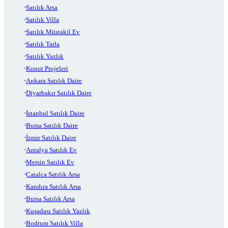
Satılık Arsa
Satılık Villa
Satılık Müstakil Ev
Satılık Tarla
Satılık Yazlık
Konut Projeleri
Ankara Satılık Daire
Diyarbakır Satılık Daire
İstanbul Satılık Daire
Bursa Satılık Daire
İzmir Satılık Daire
Antalya Satılık Ev
Mersin Satılık Ev
Çatalca Satılık Arsa
Kandıra Satılık Arsa
Bursa Satılık Arsa
Kuşadası Satılık Yazlık
Bodrum Satılık Villa