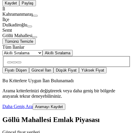
Kaydet
Paylaş
İl
Kahramanmaraş
İlçe
Dulkadiroğlu
Semt
Göllü Mahallesi
Tümünü Temizle
Tüm İlanlar
Akıllı Sıralama
Fiyatı Düşen
Güncel İlan
Düşük Fiyat
Yüksek Fiyat
Bu Kriterlere Uygun İlan Bulunamadı
Arama kriterlerinizi değiştirerek veya daha geniş bir bölgede
arayarak tekrar deneyebilirsiniz.
Daha Geniş Ara
Aramayı Kaydet
Göllü Mahallesi Emlak Piyasası
Güncel fiyat verileri