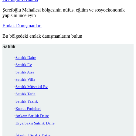
Şerefoğlu Mahallesi bölgesinin nüfus, eğitim ve sosyoekonomik
yapısını inceleyin
Emlak Danışmanları
Bu bölgedeki emlak danışmanlarını bulun
Satılık
Satılık Daire
Satılık Ev
Satılık Arsa
Satılık Villa
Satılık Müstakil Ev
Satılık Tarla
Satılık Yazlık
Konut Projeleri
Ankara Satılık Daire
Diyarbakır Satılık Daire
İstanbul Satılık Daire