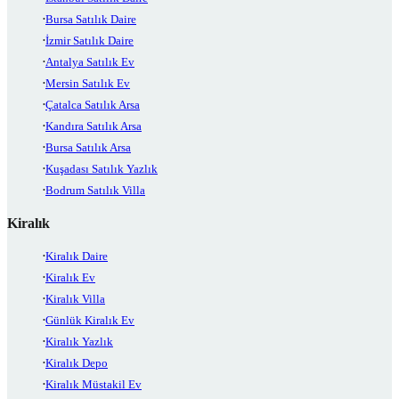
Bursa Satılık Daire
İzmir Satılık Daire
Antalya Satılık Ev
Mersin Satılık Ev
Çatalca Satılık Arsa
Kandıra Satılık Arsa
Bursa Satılık Arsa
Kuşadası Satılık Yazlık
Bodrum Satılık Villa
Kiralık
Kiralık Daire
Kiralık Ev
Kiralık Villa
Günlük Kiralık Ev
Kiralık Yazlık
Kiralık Depo
Kiralık Müstakil Ev