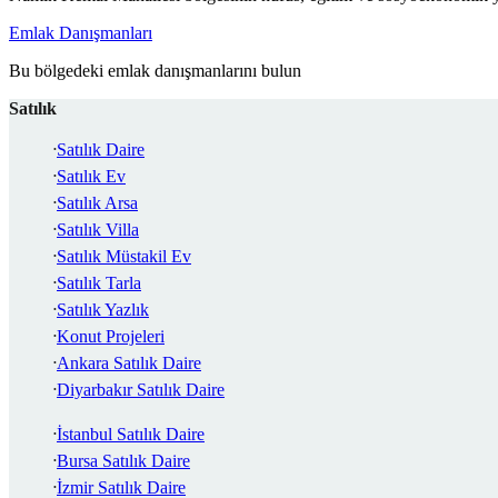
Emlak Danışmanları
Bu bölgedeki emlak danışmanlarını bulun
Satılık
Satılık Daire
Satılık Ev
Satılık Arsa
Satılık Villa
Satılık Müstakil Ev
Satılık Tarla
Satılık Yazlık
Konut Projeleri
Ankara Satılık Daire
Diyarbakır Satılık Daire
İstanbul Satılık Daire
Bursa Satılık Daire
İzmir Satılık Daire