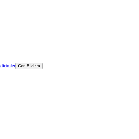
ldirimler
Geri Bildirim