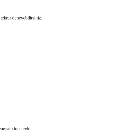
tekrar deneyebilirsiniz.
pısını inceleyin