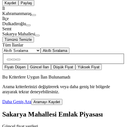
Kaydet
Paylaş
İl
Kahramanmaraş
İlçe
Dulkadiroğlu
Semt
Sakarya Mahallesi
Tümünü Temizle
Tüm İlanlar
Akıllı Sıralama
Fiyatı Düşen
Güncel İlan
Düşük Fiyat
Yüksek Fiyat
Bu Kriterlere Uygun İlan Bulunamadı
Arama kriterlerinizi değiştirerek veya daha geniş bir bölgede
arayarak tekrar deneyebilirsiniz.
Daha Geniş Ara
Aramayı Kaydet
Sakarya Mahallesi Emlak Piyasası
Güncel fiyat verileri