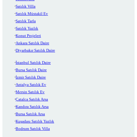
Satılık Villa
Satılık Müstakil Ev
Satılık Tarla
Satılık Yazlık
Konut Projeleri
Ankara Satılık Daire
Diyarbakır Satılık Daire
İstanbul Satılık Daire
Bursa Satılık Daire
İzmir Satılık Daire
Antalya Satılık Ev
Mersin Satılık Ev
Çatalca Satılık Arsa
Kandıra Satılık Arsa
Bursa Satılık Arsa
Kuşadası Satılık Yazlık
Bodrum Satılık Villa