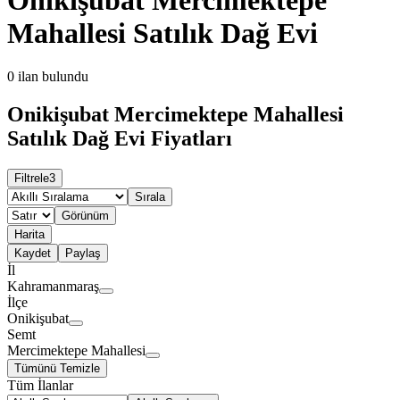
Mahallesi Satılık Dağ Evi
0
ilan bulundu
Onikişubat Mercimektepe Mahallesi
Satılık Dağ Evi Fiyatları
Filtrele
3
Sırala
Görünüm
Harita
Kaydet
Paylaş
İl
Kahramanmaraş
İlçe
Onikişubat
Semt
Mercimektepe Mahallesi
Tümünü Temizle
Tüm İlanlar