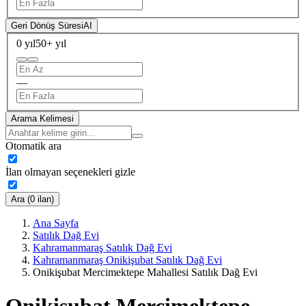
Geri Dönüş Süresi
AI
0 yıl
50+ yıl
—
Arama Kelimesi
Otomatik ara
İlan olmayan seçenekleri gizle
Ara (0 ilan)
Ana Sayfa
Satılık Dağ Evi
Kahramanmaraş Satılık Dağ Evi
Kahramanmaraş Onikişubat Satılık Dağ Evi
Onikişubat Mercimektepe Mahallesi Satılık Dağ Evi
Onikişubat Mercimektepe