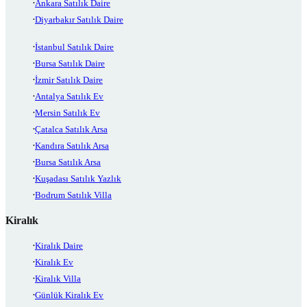
Ankara Satılık Daire
Diyarbakır Satılık Daire
İstanbul Satılık Daire
Bursa Satılık Daire
İzmir Satılık Daire
Antalya Satılık Ev
Mersin Satılık Ev
Çatalca Satılık Arsa
Kandıra Satılık Arsa
Bursa Satılık Arsa
Kuşadası Satılık Yazlık
Bodrum Satılık Villa
Kiralık
Kiralık Daire
Kiralık Ev
Kiralık Villa
Günlük Kiralık Ev