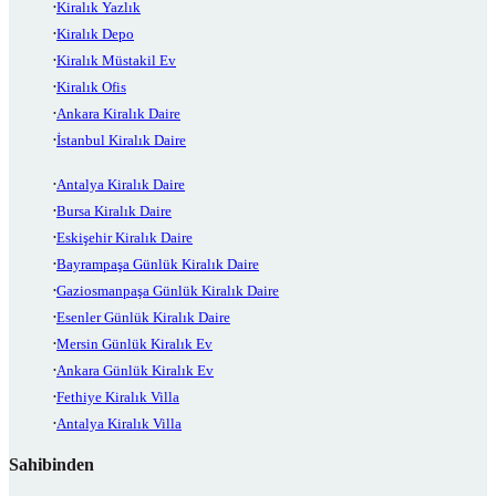
Kiralık Yazlık
Kiralık Depo
Kiralık Müstakil Ev
Kiralık Ofis
Ankara Kiralık Daire
İstanbul Kiralık Daire
Antalya Kiralık Daire
Bursa Kiralık Daire
Eskişehir Kiralık Daire
Bayrampaşa Günlük Kiralık Daire
Gaziosmanpaşa Günlük Kiralık Daire
Esenler Günlük Kiralık Daire
Mersin Günlük Kiralık Ev
Ankara Günlük Kiralık Ev
Fethiye Kiralık Villa
Antalya Kiralık Villa
Sahibinden