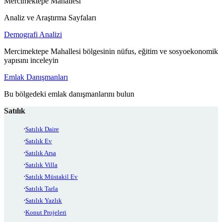
Mercimektepe Mahallesi
Analiz ve Araştırma Sayfaları
Demografi Analizi
Mercimektepe Mahallesi bölgesinin nüfus, eğitim ve sosyoekonomik
yapısını inceleyin
Emlak Danışmanları
Bu bölgedeki emlak danışmanlarını bulun
Satılık
Satılık Daire
Satılık Ev
Satılık Arsa
Satılık Villa
Satılık Müstakil Ev
Satılık Tarla
Satılık Yazlık
Konut Projeleri