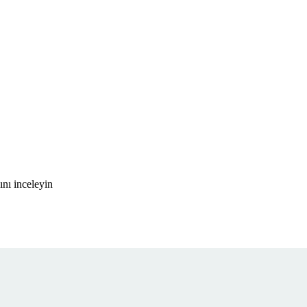
nı inceleyin