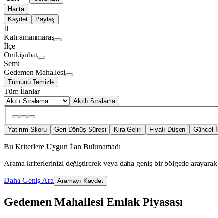
Harita
Kaydet
Paylaş
İl
Kahramanmaraş
İlçe
Onikişubat
Semt
Gedemen Mahallesi
Tümünü Temizle
Tüm İlanlar
Akıllı Sıralama
Yatırım Skoru
Geri Dönüş Süresi
Kira Geliri
Fiyatı Düşen
Güncel İ
Bu Kriterlere Uygun İlan Bulunamadı
Arama kriterlerinizi değiştirerek veya daha geniş bir bölgede arayarak 
Daha Geniş Ara
Aramayı Kaydet
Gedemen Mahallesi Emlak Piyasası