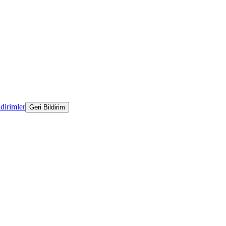
ldirimler
Geri Bildirim