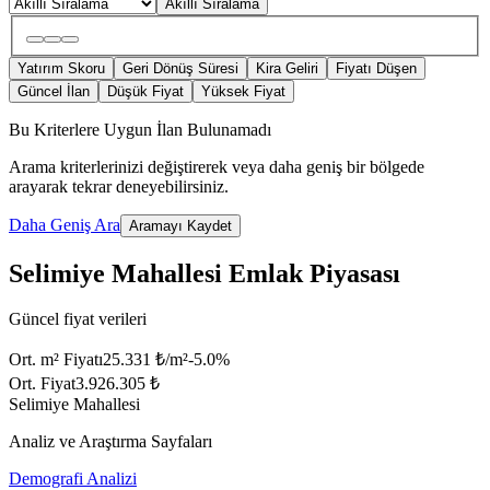
Akıllı Sıralama
Yatırım Skoru
Geri Dönüş Süresi
Kira Geliri
Fiyatı Düşen
Güncel İlan
Düşük Fiyat
Yüksek Fiyat
Bu Kriterlere Uygun İlan Bulunamadı
Arama kriterlerinizi değiştirerek veya daha geniş bir bölgede
arayarak tekrar deneyebilirsiniz.
Daha Geniş Ara
Aramayı Kaydet
Selimiye Mahallesi Emlak Piyasası
Güncel fiyat verileri
Ort. m² Fiyatı
25.331 ₺/m²
-5.0
%
Ort. Fiyat
3.926.305 ₺
Selimiye Mahallesi
Analiz ve Araştırma Sayfaları
Demografi Analizi