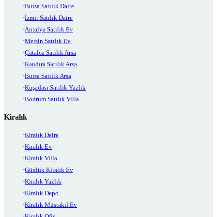
Bursa Satılık Daire
İzmir Satılık Daire
Antalya Satılık Ev
Mersin Satılık Ev
Çatalca Satılık Arsa
Kandıra Satılık Arsa
Bursa Satılık Arsa
Kuşadası Satılık Yazlık
Bodrum Satılık Villa
Kiralık
Kiralık Daire
Kiralık Ev
Kiralık Villa
Günlük Kiralık Ev
Kiralık Yazlık
Kiralık Depo
Kiralık Müstakil Ev
Kiralık Ofis