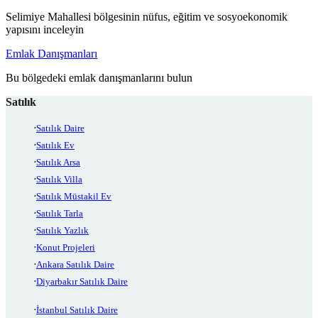
Selimiye Mahallesi bölgesinin nüfus, eğitim ve sosyoekonomik
yapısını inceleyin
Emlak Danışmanları
Bu bölgedeki emlak danışmanlarını bulun
Satılık
Satılık Daire
Satılık Ev
Satılık Arsa
Satılık Villa
Satılık Müstakil Ev
Satılık Tarla
Satılık Yazlık
Konut Projeleri
Ankara Satılık Daire
Diyarbakır Satılık Daire
İstanbul Satılık Daire