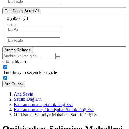
Geri Dönüş Süresi
AI
0 yıl
50+ yıl
—
Arama Kelimesi
Otomatik ara
İlan olmayan seçenekleri gizle
Ara (0 ilan)
Ana Sayfa
Satılık Dağ Evi
Kahramanmaraş Satılık Dağ Evi
Kahramanmaraş Onikişubat Satılık Dağ Evi
Onikişubat Selimiye Mahallesi Satılık Dağ Evi
Onikişubat Selimiye Mahallesi