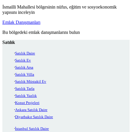
İsmailli Mahallesi bölgesinin nüfus, eğitim ve sosyoekonomik
yapısını inceleyin
Emlak Danışmanları
Bu bölgedeki emlak danışmanlarını bulun
Satılık
Satılık Daire
Satılık Ev
Satılık Arsa
Satılık Villa
Satılık Müstakil Ev
Satılık Tarla
Satılık Yazlık
Konut Projeleri
Ankara Satılık Daire
Diyarbakır Satılık Daire
İstanbul Satılık Daire