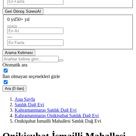
Geri Dönüş Süresi
AI
0 yıl
50+ yıl
—
Arama Kelimesi
Otomatik ara
İlan olmayan seçenekleri gizle
Ara (0 ilan)
Ana Sayfa
Satılık Dağ Evi
Kahramanmaraş Satılık Dağ Evi
Kahramanmaraş Onikişubat Satılık Dağ Evi
Onikişubat İsmailli Mahallesi Satılık Dağ Evi
Onikişubat İsmailli Mahallesi