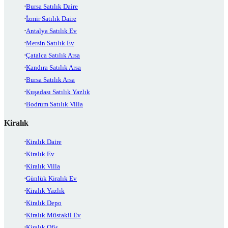
Bursa Satılık Daire
İzmir Satılık Daire
Antalya Satılık Ev
Mersin Satılık Ev
Çatalca Satılık Arsa
Kandıra Satılık Arsa
Bursa Satılık Arsa
Kuşadası Satılık Yazlık
Bodrum Satılık Villa
Kiralık
Kiralık Daire
Kiralık Ev
Kiralık Villa
Günlük Kiralık Ev
Kiralık Yazlık
Kiralık Depo
Kiralık Müstakil Ev
Kiralık Ofis