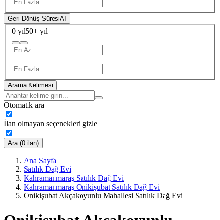
Geri Dönüş Süresi
AI
0 yıl
50+ yıl
—
Arama Kelimesi
Otomatik ara
İlan olmayan seçenekleri gizle
Ara (0 ilan)
Ana Sayfa
Satılık Dağ Evi
Kahramanmaraş Satılık Dağ Evi
Kahramanmaraş Onikişubat Satılık Dağ Evi
Onikişubat Akçakoyunlu Mahallesi Satılık Dağ Evi
Onikişubat Akçakoyunlu