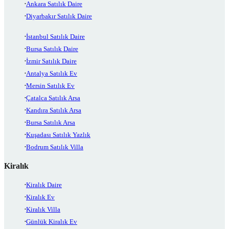
Ankara Satılık Daire
Diyarbakır Satılık Daire
İstanbul Satılık Daire
Bursa Satılık Daire
İzmir Satılık Daire
Antalya Satılık Ev
Mersin Satılık Ev
Çatalca Satılık Arsa
Kandıra Satılık Arsa
Bursa Satılık Arsa
Kuşadası Satılık Yazlık
Bodrum Satılık Villa
Kiralık
Kiralık Daire
Kiralık Ev
Kiralık Villa
Günlük Kiralık Ev