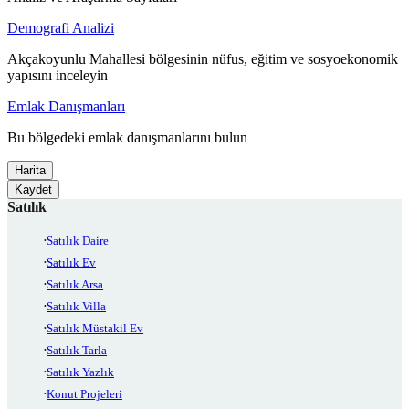
Demografi Analizi
Akçakoyunlu Mahallesi bölgesinin nüfus, eğitim ve sosyoekonomik
yapısını inceleyin
Emlak Danışmanları
Bu bölgedeki emlak danışmanlarını bulun
Harita
Kaydet
Satılık
Satılık Daire
Satılık Ev
Satılık Arsa
Satılık Villa
Satılık Müstakil Ev
Satılık Tarla
Satılık Yazlık
Konut Projeleri