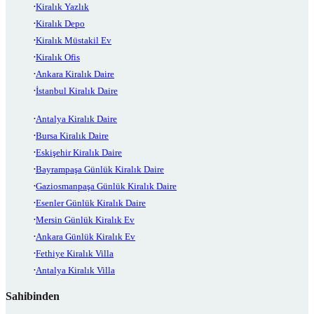
Kiralık Yazlık
Kiralık Depo
Kiralık Müstakil Ev
Kiralık Ofis
Ankara Kiralık Daire
İstanbul Kiralık Daire
Antalya Kiralık Daire
Bursa Kiralık Daire
Eskişehir Kiralık Daire
Bayrampaşa Günlük Kiralık Daire
Gaziosmanpaşa Günlük Kiralık Daire
Esenler Günlük Kiralık Daire
Mersin Günlük Kiralık Ev
Ankara Günlük Kiralık Ev
Fethiye Kiralık Villa
Antalya Kiralık Villa
Sahibinden