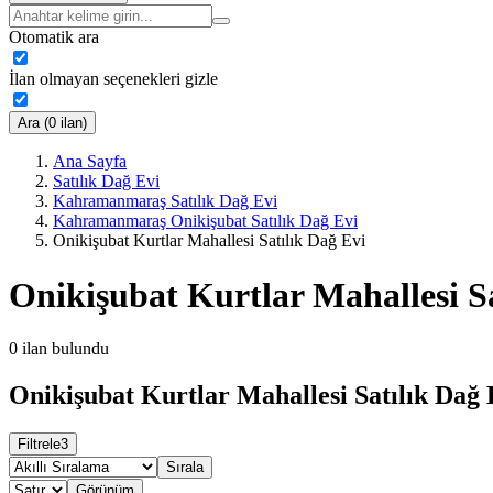
Otomatik ara
İlan olmayan seçenekleri gizle
Ara (0 ilan)
Ana Sayfa
Satılık Dağ Evi
Kahramanmaraş Satılık Dağ Evi
Kahramanmaraş Onikişubat Satılık Dağ Evi
Onikişubat Kurtlar Mahallesi Satılık Dağ Evi
Onikişubat Kurtlar Mahallesi Sa
0
ilan bulundu
Onikişubat Kurtlar Mahallesi Satılık Dağ 
Filtrele
3
Sırala
Görünüm