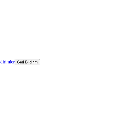
ldirimler
Geri Bildirim