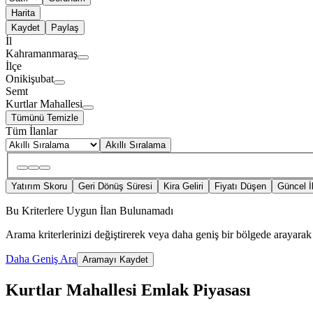
Harita
Kaydet
Paylaş
İl
Kahramanmaraş
İlçe
Onikişubat
Semt
Kurtlar Mahallesi
Tümünü Temizle
Tüm İlanlar
Akıllı Sıralama
Yatırım Skoru
Geri Dönüş Süresi
Kira Geliri
Fiyatı Düşen
Güncel İ
Bu Kriterlere Uygun İlan Bulunamadı
Arama kriterlerinizi değiştirerek veya daha geniş bir bölgede arayarak 
Daha Geniş Ara
Aramayı Kaydet
Kurtlar Mahallesi Emlak Piyasası