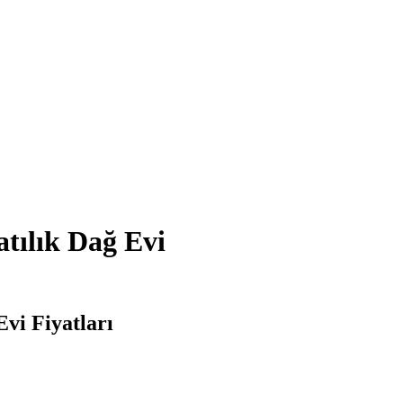
tılık Dağ Evi
Evi Fiyatları