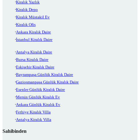
Kiralık Yazlık
Kiralık Depo
Kiralık Müstakil Ev
Kiralık Ofis
Ankara Kiralık Daire
İstanbul Kiralık Daire
Antalya Kiralık Daire
Bursa Kiralık Daire
Eskişehir Kiralık Daire
Bayrampaşa Günlük Kiralık Daire
Gaziosmanpaşa Günlük Kiralık Daire
Esenler Günlük Kiralık Daire
Mersin Günlük Kiralık Ev
Ankara Günlük Kiralık Ev
Fethiye Kiralık Villa
Antalya Kiralık Villa
Sahibinden