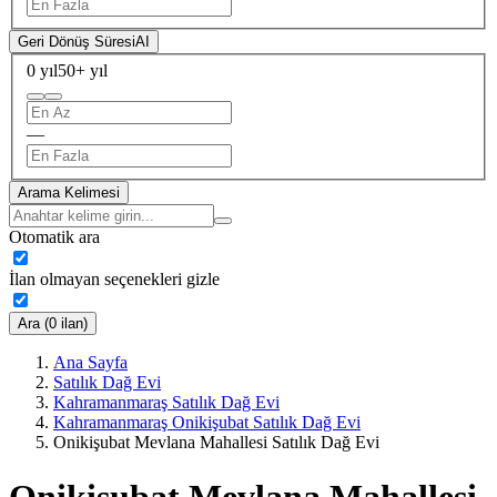
Geri Dönüş Süresi
AI
0 yıl
50+ yıl
—
Arama Kelimesi
Otomatik ara
İlan olmayan seçenekleri gizle
Ara (0 ilan)
Ana Sayfa
Satılık Dağ Evi
Kahramanmaraş Satılık Dağ Evi
Kahramanmaraş Onikişubat Satılık Dağ Evi
Onikişubat Mevlana Mahallesi Satılık Dağ Evi
Onikişubat Mevlana Mahallesi