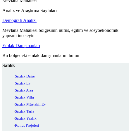
Mevlana Mahallesi
Analiz ve Araştırma Sayfaları
Demografi Analizi
Mevlana Mahallesi bölgesinin nüfus, eğitim ve sosyoekonomik
yapısını inceleyin
Emlak Danışmanları
Bu bölgedeki emlak danışmanlarını bulun
Satılık
Satılık Daire
Satılık Ev
Satılık Arsa
Satılık Villa
Satılık Müstakil Ev
Satılık Tarla
Satılık Yazlık
Konut Projeleri