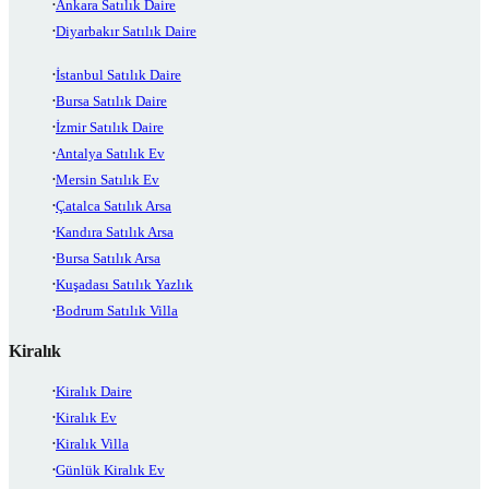
Ankara Satılık Daire
Diyarbakır Satılık Daire
İstanbul Satılık Daire
Bursa Satılık Daire
İzmir Satılık Daire
Antalya Satılık Ev
Mersin Satılık Ev
Çatalca Satılık Arsa
Kandıra Satılık Arsa
Bursa Satılık Arsa
Kuşadası Satılık Yazlık
Bodrum Satılık Villa
Kiralık
Kiralık Daire
Kiralık Ev
Kiralık Villa
Günlük Kiralık Ev