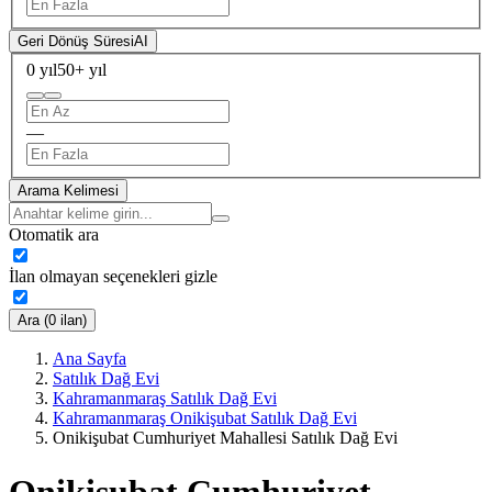
Geri Dönüş Süresi
AI
0 yıl
50+ yıl
—
Arama Kelimesi
Otomatik ara
İlan olmayan seçenekleri gizle
Ara (0 ilan)
Ana Sayfa
Satılık Dağ Evi
Kahramanmaraş Satılık Dağ Evi
Kahramanmaraş Onikişubat Satılık Dağ Evi
Onikişubat Cumhuriyet Mahallesi Satılık Dağ Evi
Onikişubat Cumhuriyet