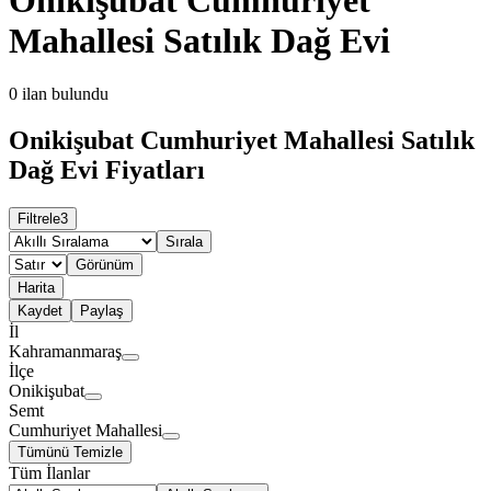
Mahallesi Satılık Dağ Evi
0
ilan bulundu
Onikişubat Cumhuriyet Mahallesi Satılık
Dağ Evi Fiyatları
Filtrele
3
Sırala
Görünüm
Harita
Kaydet
Paylaş
İl
Kahramanmaraş
İlçe
Onikişubat
Semt
Cumhuriyet Mahallesi
Tümünü Temizle
Tüm İlanlar