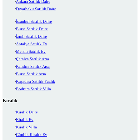
Ankara Satılık Daire
Diyarbakır Satılık Daire
İstanbul Satılık Daire
Bursa Satılık Daire
İzmir Satılık Daire
Antalya Satılık Ev
Mersin Satılık Ev
Çatalca Satılık Arsa
Kandıra Satılık Arsa
Bursa Satılık Arsa
Kuşadası Satılık Yazlık
Bodrum Satılık Villa
Kiralık
Kiralık Daire
Kiralık Ev
Kiralık Villa
Günlük Kiralık Ev