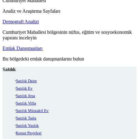
Cumhuriyet Mahallesi
Analiz ve Araştırma Sayfaları
Demografi Analizi
Cumhuriyet Mahallesi bölgesinin nüfus, eğitim ve sosyoekonomik
yapısını inceleyin
Emlak Danışmanları
Bu bölgedeki emlak danışmanlarını bulun
Satılık
Satılık Daire
Satılık Ev
Satılık Arsa
Satılık Villa
Satılık Müstakil Ev
Satılık Tarla
Satılık Yazlık
Konut Projeleri