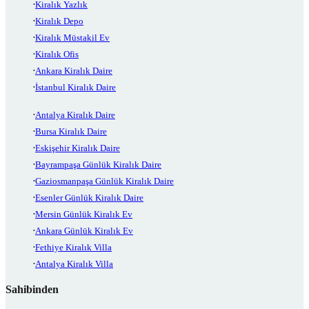
Kiralık Yazlık
Kiralık Depo
Kiralık Müstakil Ev
Kiralık Ofis
Ankara Kiralık Daire
İstanbul Kiralık Daire
Antalya Kiralık Daire
Bursa Kiralık Daire
Eskişehir Kiralık Daire
Bayrampaşa Günlük Kiralık Daire
Gaziosmanpaşa Günlük Kiralık Daire
Esenler Günlük Kiralık Daire
Mersin Günlük Kiralık Ev
Ankara Günlük Kiralık Ev
Fethiye Kiralık Villa
Antalya Kiralık Villa
Sahibinden