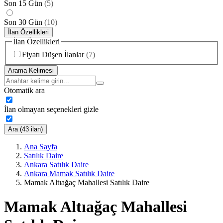
Son 15 Gün
(
5
)
Son 30 Gün
(
10
)
İlan Özellikleri
İlan Özellikleri
Fiyatı Düşen İlanlar
(
7
)
Arama Kelimesi
Otomatik ara
İlan olmayan seçenekleri gizle
Ara (43 ilan)
Ana Sayfa
Satılık Daire
Ankara Satılık Daire
Ankara Mamak Satılık Daire
Mamak Altıağaç Mahallesi Satılık Daire
Mamak Altıağaç Mahallesi