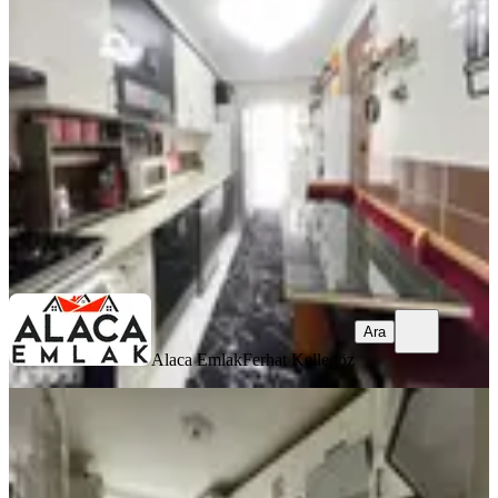
Geniş Kullanışlı Ferah 3+1
Mamak, Başak Mahallesi
3+1
·
130 m²
·
Kot 1
·
05.08.2026
2.800.000 ₺
Alaca Emlak
Ferhat Kellegöz
Ara
Ara
Alaca Emlak
Ferhat Kellegöz
BALKONLU
**alaca Emla'dan Alt Başak Merkezi
Konum İskanlı 5+1 Dublex**
Mamak, Başak Mahallesi