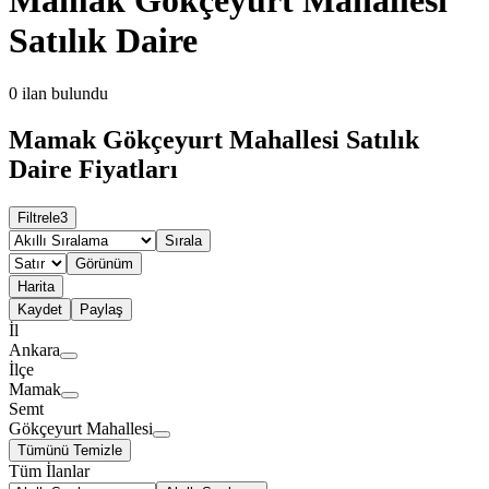
Satılık Daire
0
ilan bulundu
Mamak Gökçeyurt Mahallesi Satılık
Daire Fiyatları
Filtrele
3
Sırala
Görünüm
Harita
Kaydet
Paylaş
İl
Ankara
İlçe
Mamak
Semt
Gökçeyurt Mahallesi
Tümünü Temizle
Tüm İlanlar