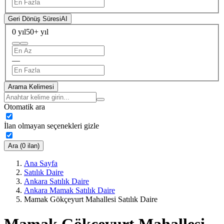
Geri Dönüş Süresi
AI
0 yıl
50+ yıl
—
Arama Kelimesi
Otomatik ara
İlan olmayan seçenekleri gizle
Ara (0 ilan)
Ana Sayfa
Satılık Daire
Ankara Satılık Daire
Ankara Mamak Satılık Daire
Mamak Gökçeyurt Mahallesi Satılık Daire
Mamak Gökçeyurt Mahallesi