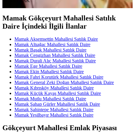
ALBAYRAK
Mamak Gökçeyurt Mahallesi Satılık
Daire İçindeki İlgili İlanlar
Mamak Akşemsettin Mahallesi Satılık Daire
Mamak Altıağaç Mahallesi Satılık Daire
Mamak Başak Mahallesi Satılık Daire
Mamak Cengizhan Mahallesi Satılık Daire
Mamak Durali Alıç Mahallesi Satılık Daire
Mamak Ege Mahallesi Satılık Daire
Mamak Ekin Mahallesi Satılık Daire
Mamak Fahri Korutürk Mahallesi Satılık Daire
Mamak General Zeki Doğan Mahallesi Satılık Daire
Mamak Kıbrısköy Mahallesi Satılık Daire
Mamak Küçük Kayaş Mahallesi Satılık Daire
Mamak Mutlu Mahallesi Satılık Daire
Mamak Şahap Gürler Mahallesi Satılık Daire
Mamak Şahintepe Mahallesi Satılık Daire
Mamak Yeşilbayır Mahallesi Satılık Daire
Gökçeyurt Mahallesi Emlak Piyasası