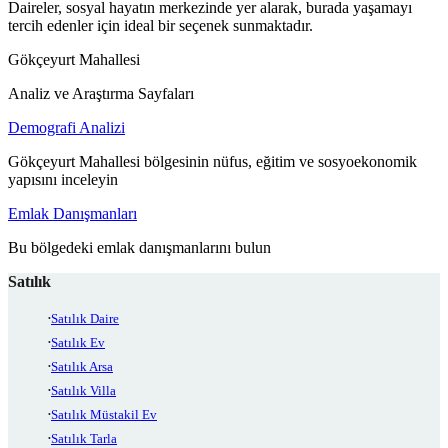
Daireler, sosyal hayatın merkezinde yer alarak, burada yaşamayı
tercih edenler için ideal bir seçenek sunmaktadır.
Gökçeyurt Mahallesi
Analiz ve Araştırma Sayfaları
Demografi Analizi
Gökçeyurt Mahallesi bölgesinin nüfus, eğitim ve sosyoekonomik
yapısını inceleyin
Emlak Danışmanları
Bu bölgedeki emlak danışmanlarını bulun
Satılık
Satılık Daire
Satılık Ev
Satılık Arsa
Satılık Villa
Satılık Müstakil Ev
Satılık Tarla