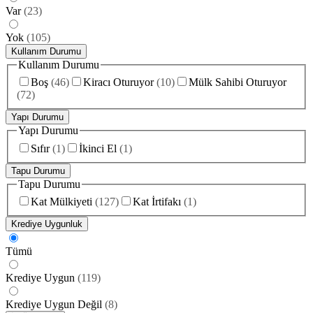
Var
(
23
)
Yok
(
105
)
Kullanım Durumu
Kullanım Durumu
Boş
(
46
)
Kiracı Oturuyor
(
10
)
Mülk Sahibi Oturuyor
(
72
)
Yapı Durumu
Yapı Durumu
Sıfır
(
1
)
İkinci El
(
1
)
Tapu Durumu
Tapu Durumu
Kat Mülkiyeti
(
127
)
Kat İrtifakı
(
1
)
Krediye Uygunluk
Tümü
Krediye Uygun
(
119
)
Krediye Uygun Değil
(
8
)