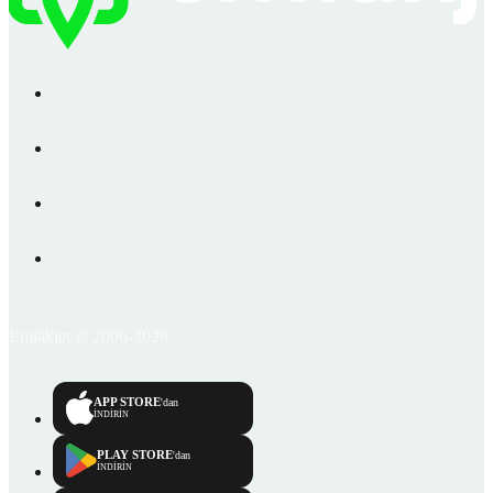
Emlakjet © 2006-2026
APP STORE
'dan
İNDİRİN
PLAY STORE
'dan
İNDİRİN