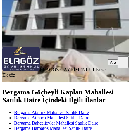
2.750.000 ₺
ELAGÖZ GAYRİMENKUL
Faize Elagöz
Ara
Ara
ELAGÖZ GAYRİMENKUL
Faize
Elagöz
Bergama Göçbeyli Kaplan Mahallesi
Satılık Daire İçindeki İlgili İlanlar
Bergama Atatürk Mahallesi Satılık Daire
Bergama Atmaca Mahallesi Satılık Daire
Bergama Bahçelievler Mahallesi Satılık Daire
Bergama Barbaros Mahallesi Satılık Daire