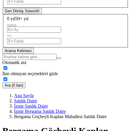
Geri Dönüş Süresi
AI
0 yıl
50+ yıl
—
Arama Kelimesi
Otomatik ara
İlan olmayan seçenekleri gizle
Ara (0 ilan)
Ana Sayfa
Satılık Daire
İzmir Satılık Daire
İzmir Bergama Satılık Daire
Bergama Göçbeyli Kaplan Mahallesi Satılık Daire
Bergama Göçbeyli Kaplan