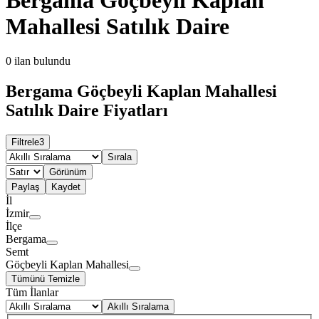
Mahallesi Satılık Daire
0
ilan bulundu
Bergama Göçbeyli Kaplan Mahallesi
Satılık Daire Fiyatları
Filtrele
3
Sırala
Görünüm
Paylaş
Kaydet
İl
İzmir
İlçe
Bergama
Semt
Göçbeyli Kaplan Mahallesi
Tümünü Temizle
Tüm İlanlar
Akıllı Sıralama