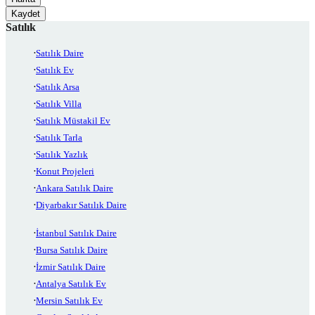
Kaydet
Satılık
Satılık Daire
Satılık Ev
Satılık Arsa
Satılık Villa
Satılık Müstakil Ev
Satılık Tarla
Satılık Yazlık
Konut Projeleri
Ankara Satılık Daire
Diyarbakır Satılık Daire
İstanbul Satılık Daire
Bursa Satılık Daire
İzmir Satılık Daire
Antalya Satılık Ev
Mersin Satılık Ev