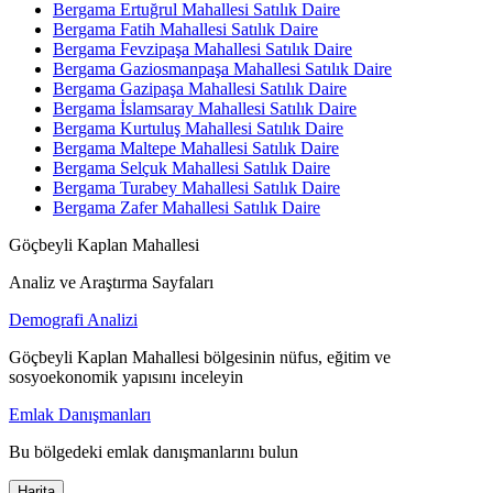
Bergama Ertuğrul Mahallesi Satılık Daire
Bergama Fatih Mahallesi Satılık Daire
Bergama Fevzipaşa Mahallesi Satılık Daire
Bergama Gaziosmanpaşa Mahallesi Satılık Daire
Bergama Gazipaşa Mahallesi Satılık Daire
Bergama İslamsaray Mahallesi Satılık Daire
Bergama Kurtuluş Mahallesi Satılık Daire
Bergama Maltepe Mahallesi Satılık Daire
Bergama Selçuk Mahallesi Satılık Daire
Bergama Turabey Mahallesi Satılık Daire
Bergama Zafer Mahallesi Satılık Daire
Göçbeyli Kaplan Mahallesi
Analiz ve Araştırma Sayfaları
Demografi Analizi
Göçbeyli Kaplan Mahallesi bölgesinin nüfus, eğitim ve
sosyoekonomik yapısını inceleyin
Emlak Danışmanları
Bu bölgedeki emlak danışmanlarını bulun
Harita