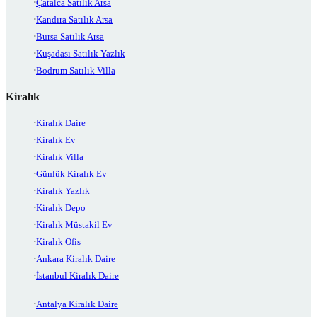
Çatalca Satılık Arsa
Kandıra Satılık Arsa
Bursa Satılık Arsa
Kuşadası Satılık Yazlık
Bodrum Satılık Villa
Kiralık
Kiralık Daire
Kiralık Ev
Kiralık Villa
Günlük Kiralık Ev
Kiralık Yazlık
Kiralık Depo
Kiralık Müstakil Ev
Kiralık Ofis
Ankara Kiralık Daire
İstanbul Kiralık Daire
Antalya Kiralık Daire