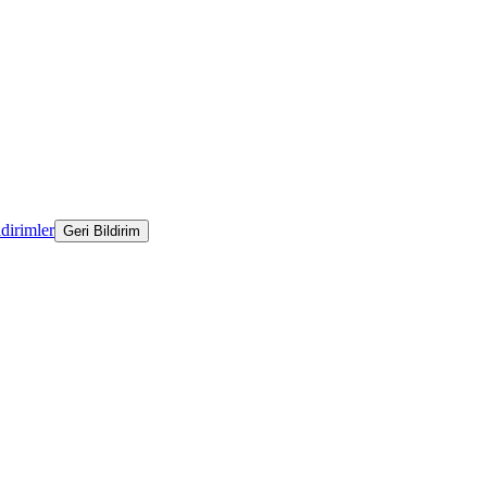
ldirimler
Geri Bildirim