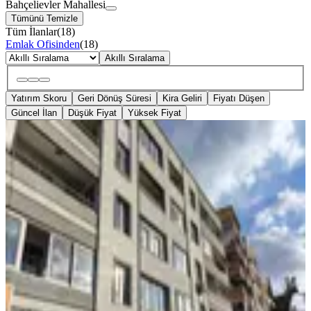
Bahçelievler Mahallesi
Tümünü Temizle
Tüm İlanlar
(
18
)
Emlak Ofisinden
(
18
)
Akıllı Sıralama
Yatırım Skoru
Geri Dönüş Süresi
Kira Geliri
Fiyatı Düşen
Güncel İlan
Düşük Fiyat
Yüksek Fiyat
BALKONLU
Bergama Atatürk Bulvarı Cadde Üstü
3+1 Daire
Bergama, Bahçelievler Mahallesi
3+1
·
120 m²
·
3. Kat
·
05.08.2026
3.000.000 ₺
TAM NOKTA ADİL
Sadık Kapancı