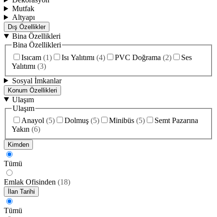
Mutfak
Altyapı
Dış Özellikler
Bina Özellikleri
Bina Özellikleri
Isıcam
(
1
)
Isı Yalıtımı
(
4
)
PVC Doğrama
(
2
)
Ses
Yalıtımı
(
3
)
Sosyal İmkanlar
Konum Özellikleri
Ulaşım
Ulaşım
Anayol
(
5
)
Dolmuş
(
5
)
Minibüs
(
5
)
Semt Pazarına
Yakın
(
6
)
Kimden
Tümü
Emlak Ofisinden
(
18
)
İlan Tarihi
Tümü