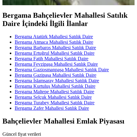
Bergama Bahçelievler Mahallesi Satılık
Daire İçindeki İlgili İlanlar
Bergama Atatürk Mahallesi Satılık Daire
Bergama Atmaca Mahallesi Satılık Daire
Bergama Barbaros Mahallesi Satılık Daire
Bergama Ertuğrul Mahallesi Satılık Daire
Bergama Fatih Mahallesi Satılık Daire
Bergama Fevzipaşa Mahallesi Satılık Daire
Bergama Gaziosmanpaşa Mahallesi Satılık Daire
Bergama Gazipaşa Mahallesi Satılık Daire
Bergama İslamsaray Mahallesi Satılık Daire
Bergama Kurtuluş Mahallesi Satılık Daire
Bergama Maltepe Mahallesi Satılık Daire
Bergama Selçuk Mahallesi Satılık Daire
Bergama Turabey Mahallesi Satılık Daire
Bergama Zafer Mahallesi Satılık Daire
Bahçelievler Mahallesi Emlak Piyasası
Güncel fiyat verileri