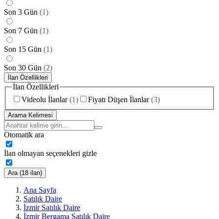
Son 3 Gün
(
1
)
Son 7 Gün
(
1
)
Son 15 Gün
(
1
)
Son 30 Gün
(
2
)
İlan Özellikleri
İlan Özellikleri
Videolu İlanlar
(
1
)
Fiyatı Düşen İlanlar
(
3
)
Arama Kelimesi
Otomatik ara
İlan olmayan seçenekleri gizle
Ara (18 ilan)
Ana Sayfa
Satılık Daire
İzmir Satılık Daire
İzmir Bergama Satılık Daire