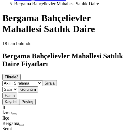
Bergama Bahçelievler Mahallesi Satılık Daire
Bergama Bahçelievler
Mahallesi Satılık Daire
18
ilan bulundu
Bergama Bahçelievler Mahallesi Satılık
Daire Fiyatları
Filtrele
3
Sırala
Görünüm
Harita
Kaydet
Paylaş
İl
İzmir
İlçe
Bergama
Semt