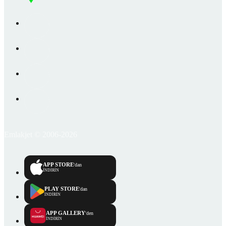
Emlakjet © 2006-2026
APP STORE
'dan
İNDİRİN
PLAY STORE
'dan
İNDİRİN
APP GALLERY
'den
İNDİRİN