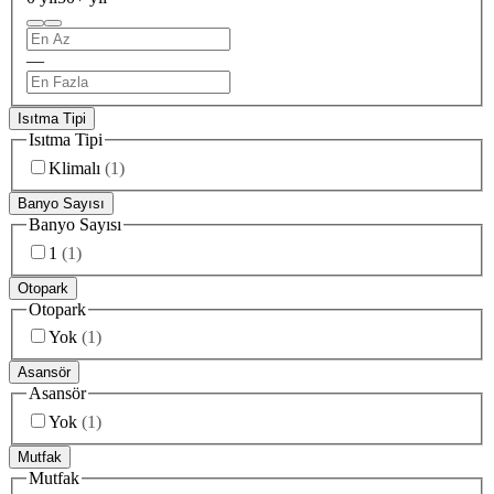
—
Isıtma Tipi
Isıtma Tipi
Klimalı
(
1
)
Banyo Sayısı
Banyo Sayısı
1
(
1
)
Otopark
Otopark
Yok
(
1
)
Asansör
Asansör
Yok
(
1
)
Mutfak
Mutfak