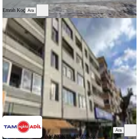
Emrah Koç
Ara
BALKONLU
Bergama Atatürk Bulvarı Cadde Üstü
3+1 Daire
Bergama, Bahçelievler Mahallesi
3+1
·
120 m²
·
3. Kat
·
05.08.2026
3.000.000 ₺
TAM NOKTA ADİL
Sadık Kapancı
Ara
Ara
TAM NOKTA ADİL
Sadık