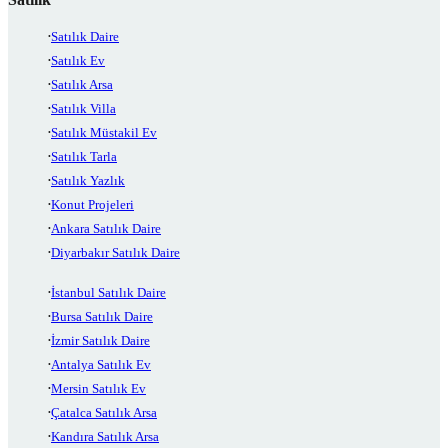
Satılık Daire
Satılık Ev
Satılık Arsa
Satılık Villa
Satılık Müstakil Ev
Satılık Tarla
Satılık Yazlık
Konut Projeleri
Ankara Satılık Daire
Diyarbakır Satılık Daire
İstanbul Satılık Daire
Bursa Satılık Daire
İzmir Satılık Daire
Antalya Satılık Ev
Mersin Satılık Ev
Çatalca Satılık Arsa
Kandıra Satılık Arsa