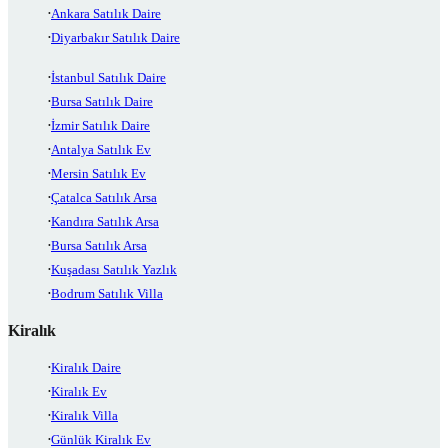
Ankara Satılık Daire
Diyarbakır Satılık Daire
İstanbul Satılık Daire
Bursa Satılık Daire
İzmir Satılık Daire
Antalya Satılık Ev
Mersin Satılık Ev
Çatalca Satılık Arsa
Kandıra Satılık Arsa
Bursa Satılık Arsa
Kuşadası Satılık Yazlık
Bodrum Satılık Villa
Kiralık
Kiralık Daire
Kiralık Ev
Kiralık Villa
Günlük Kiralık Ev