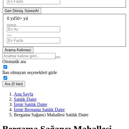
Geri Dönüş Süresi
AI
0 yıl
50+ yıl
—
Arama Kelimesi
Otomatik ara
İlan olmayan seçenekleri gizle
Ara (0 ilan)
Ana Sayfa
Satılık Daire
İzmir Satılık Daire
İzmir Bergama Satılık Daire
Bergama Sağancı Mahallesi Satılık Daire
Bergama Sağancı Mahallesi