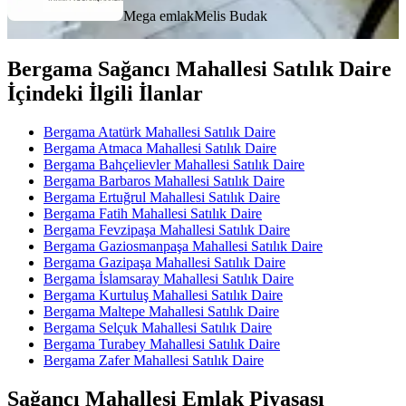
Mega emlak
Melis Budak
Bergama Sağancı Mahallesi Satılık Daire
İçindeki İlgili İlanlar
Bergama Atatürk Mahallesi Satılık Daire
Bergama Atmaca Mahallesi Satılık Daire
Bergama Bahçelievler Mahallesi Satılık Daire
Bergama Barbaros Mahallesi Satılık Daire
Bergama Ertuğrul Mahallesi Satılık Daire
Bergama Fatih Mahallesi Satılık Daire
Bergama Fevzipaşa Mahallesi Satılık Daire
Bergama Gaziosmanpaşa Mahallesi Satılık Daire
Bergama Gazipaşa Mahallesi Satılık Daire
Bergama İslamsaray Mahallesi Satılık Daire
Bergama Kurtuluş Mahallesi Satılık Daire
Bergama Maltepe Mahallesi Satılık Daire
Bergama Selçuk Mahallesi Satılık Daire
Bergama Turabey Mahallesi Satılık Daire
Bergama Zafer Mahallesi Satılık Daire
Sağancı Mahallesi Emlak Piyasası