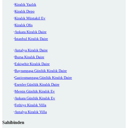
Kiralık Yazlık
Kiralık Depo
Kiralık Müstakil Ev
Kiralık Ofis
Ankara Kiralık Daire
İstanbul Kiralık Daire
Antalya Kiralık Daire
Bursa Kiralık Daire
Eskişehir Kiralık Daire
Bayrampaşa Günlük Kiralık Daire
Gaziosmanpaşa Günlük Kiralık Daire
Esenler Günlük Kiralık Daire
Mersin Günlük Kiralık Ev
Ankara Günlük Kiralık Ev
Fethiye Kiralık Villa
Antalya Kiralık Villa
Sahibinden