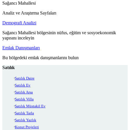
Sağancı Mahallesi
Analiz ve Araştırma Sayfaları
Demografi Analizi
Sağancı Mahallesi bölgesinin nüfus, eğitim ve sosyoekonomik
yapısını inceleyin
Emlak Danışmanları
Bu bölgedeki emlak danışmanlarını bulun
Satılık
Satılık Daire
Satılık Ev
Satılık Arsa
Satılık Villa
Satılık Müstakil Ev
Satılık Tarla
Satılık Yazlık
Konut Projeleri