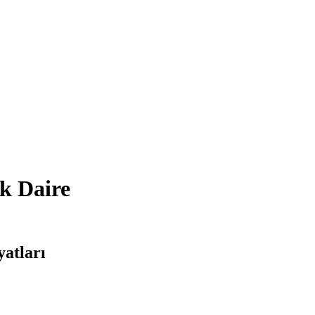
ık Daire
yatları