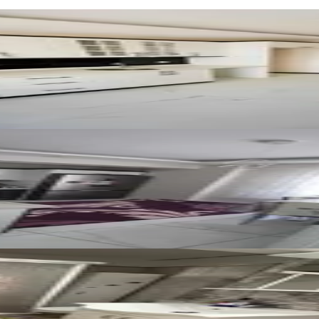
Satılık 3+1 Sıfır Daire
tatürk Ma Geniş Ve Ferah 2+1 Daire
tlı Satılık 2+1 Daire