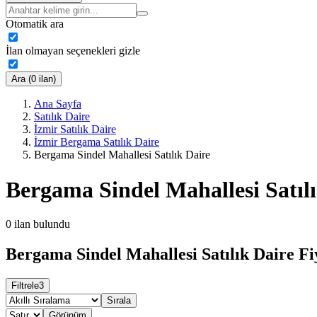
Otomatik ara
İlan olmayan seçenekleri gizle
Ara (0 ilan)
Ana Sayfa
Satılık Daire
İzmir Satılık Daire
İzmir Bergama Satılık Daire
Bergama Sindel Mahallesi Satılık Daire
Bergama Sindel Mahallesi Satıl
0
ilan bulundu
Bergama Sindel Mahallesi Satılık Daire Fi
Filtrele
3
Sırala
Görünüm