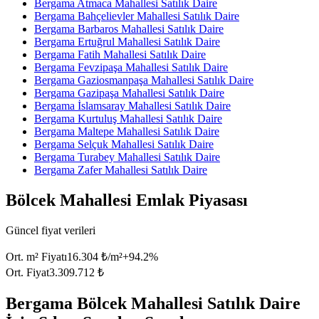
Bergama Atmaca Mahallesi Satılık Daire
Bergama Bahçelievler Mahallesi Satılık Daire
Bergama Barbaros Mahallesi Satılık Daire
Bergama Ertuğrul Mahallesi Satılık Daire
Bergama Fatih Mahallesi Satılık Daire
Bergama Fevzipaşa Mahallesi Satılık Daire
Bergama Gaziosmanpaşa Mahallesi Satılık Daire
Bergama Gazipaşa Mahallesi Satılık Daire
Bergama İslamsaray Mahallesi Satılık Daire
Bergama Kurtuluş Mahallesi Satılık Daire
Bergama Maltepe Mahallesi Satılık Daire
Bergama Selçuk Mahallesi Satılık Daire
Bergama Turabey Mahallesi Satılık Daire
Bergama Zafer Mahallesi Satılık Daire
Bölcek Mahallesi Emlak Piyasası
Güncel fiyat verileri
Ort. m² Fiyatı
16.304 ₺/m²
+
94.2
%
Ort. Fiyat
3.309.712 ₺
Bergama Bölcek Mahallesi Satılık Daire