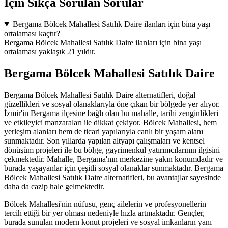
İçin Sıkça Sorulan Sorular
Bergama Bölcek Mahallesi Satılık Daire ilanları için bina yaşı
ortalaması kaçtır?
Bergama Bölcek Mahallesi Satılık Daire ilanları için bina yaşı
ortalaması yaklaşık 21 yıldır.
Bergama Bölcek Mahallesi Satılık Daire
Bergama Bölcek Mahallesi Satılık Daire alternatifleri, doğal
güzellikleri ve sosyal olanaklarıyla öne çıkan bir bölgede yer alıyor.
İzmir'in Bergama ilçesine bağlı olan bu mahalle, tarihi zenginlikleri
ve etkileyici manzaraları ile dikkat çekiyor. Bölcek Mahallesi, hem
yerleşim alanları hem de ticari yapılarıyla canlı bir yaşam alanı
sunmaktadır. Son yıllarda yapılan altyapı çalışmaları ve kentsel
dönüşüm projeleri ile bu bölge, gayrimenkul yatırımcılarının ilgisini
çekmektedir. Mahalle, Bergama'nın merkezine yakın konumdadır ve
burada yaşayanlar için çeşitli sosyal olanaklar sunmaktadır. Bergama
Bölcek Mahallesi Satılık Daire alternatifleri, bu avantajlar sayesinde
daha da cazip hale gelmektedir.
Bölcek Mahallesi'nin nüfusu, genç ailelerin ve profesyonellerin
tercih ettiği bir yer olması nedeniyle hızla artmaktadır. Gençler,
burada sunulan modern konut projeleri ve sosyal imkanların yanı