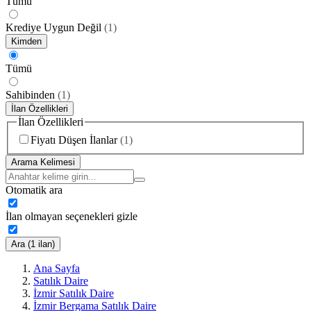
Tümü
Krediye Uygun Değil
(
1
)
Kimden
Tümü
Sahibinden
(
1
)
İlan Özellikleri
İlan Özellikleri
Fiyatı Düşen İlanlar
(
1
)
Arama Kelimesi
Otomatik ara
İlan olmayan seçenekleri gizle
Ara (1 ilan)
Ana Sayfa
Satılık Daire
İzmir Satılık Daire
İzmir Bergama Satılık Daire