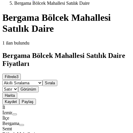
Bergama Bölcek Mahallesi Satılık Daire
Bergama Bölcek Mahallesi
Satılık Daire
1
ilan bulundu
Bergama Bölcek Mahallesi Satılık Daire
Fiyatları
Filtrele
3
Sırala
Görünüm
Harita
Kaydet
Paylaş
İl
İzmir
İlçe
Bergama
Semt