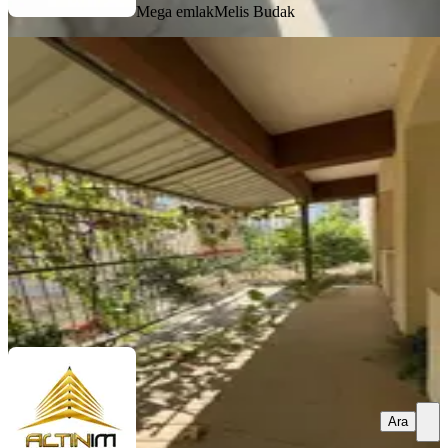
Mega emlak
Melis Budak
YENİ
Fatih Mah.satılık Bahçe Dubleks
Bergama, Fatih Mahallesi
2+2
·
145 m²
·
Bahçe katı
·
05.08.2026
2.850.000 ₺
ALTINIM GAYRİMENKUL VE DANIŞMA
HİZMETLERİ
Murat Erdoğan
Ara
Ara