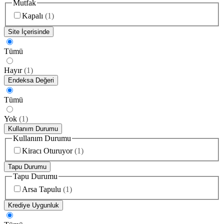
Mutfak
Kapalı
(
1
)
Site İçerisinde
Tümü
Hayır
(
1
)
Endeksa Değeri
Tümü
Yok
(
1
)
Kullanım Durumu
Kullanım Durumu
Kiracı Oturuyor
(
1
)
Tapu Durumu
Tapu Durumu
Arsa Tapulu
(
1
)
Krediye Uygunluk