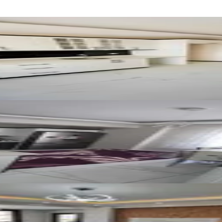
Satılık 3+1 Sıfır Daire
tatürk Ma Geniş Ve Ferah 2+1 Daire