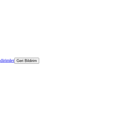
ldirimler
Geri Bildirim