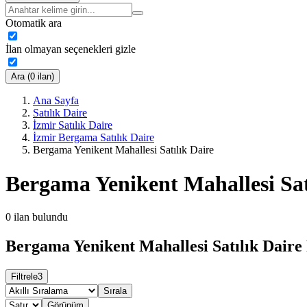
Otomatik ara
İlan olmayan seçenekleri gizle
Ara (0 ilan)
Ana Sayfa
Satılık Daire
İzmir Satılık Daire
İzmir Bergama Satılık Daire
Bergama Yenikent Mahallesi Satılık Daire
Bergama Yenikent Mahallesi Sat
0
ilan bulundu
Bergama Yenikent Mahallesi Satılık Daire 
Filtrele
3
Sırala
Görünüm