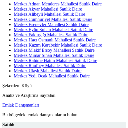
Merkez Adnan Menderes Mahallesi Satılık Daire
Merkez Akyar Mahallesi Satılık Daire
Merkez Alibeyli Mahallesi Satılık Daire
Merkez Cumhuriyet Mahallesi Satılık Daire
Merkez Esenevler Mahallesi Satılık Daire
Merkez Eyüp Sultan Mahallesi Satılık Daire
Merkez Fakıuşağı Mahallesi Satılık Daire
Merkez Hacı Osmanlı Mahallesi Satılık Daire
Merkez Kazım Karabekir Mahallesi Satılık Daire
Merkez M.akif Ersoy Mahallesi Satılık Daire
Merkez Mimar Sinan Mahallesi Satılık Daire
Merkez Rahime Hatun Mahallesi Satılık Daire
Merkez Raufbey Mahallesi Satılık Daire
Merkez Ulaşlı Mahallesi Satılık Daire
Merkez Yedi Ocak Mahallesi Satılık Daire
Şekerdere Köyü
Analiz ve Araştırma Sayfaları
Emlak Danışmanları
Bu bölgedeki emlak danışmanlarını bulun
Satılık