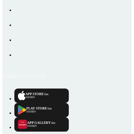
Emlakjet © 2006-2026
APP STORE
'dan
İNDİRİN
PLAY STORE
'dan
İNDİRİN
APP GALLERY
'den
İNDİRİN