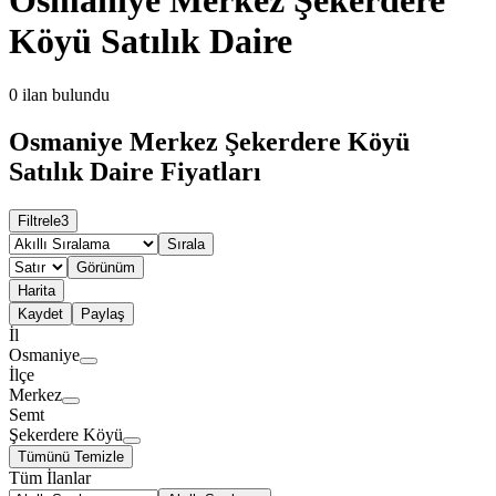
Köyü Satılık Daire
0
ilan bulundu
Osmaniye Merkez Şekerdere Köyü
Satılık Daire Fiyatları
Filtrele
3
Sırala
Görünüm
Harita
Kaydet
Paylaş
İl
Osmaniye
İlçe
Merkez
Semt
Şekerdere Köyü
Tümünü Temizle
Tüm İlanlar