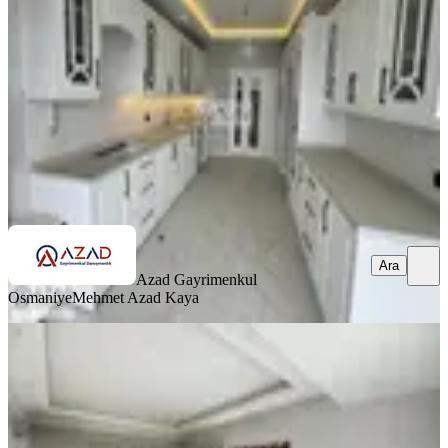
Merkez, Fakıuşağı Mahallesi
4+1
·
185 m²
·
1. Kat
·
11.07.2026
5.750.000 ₺
Azad Gayrimenkul Osmaniye
Mehmet Azad Kaya
Ara
Ara
Azad Gayrimenkul
Osmaniye
Mehmet Azad Kaya
SIFIR BİNA
Azad-fakıuşağı Toki Yolu Civarı
Satılık 4+1 (165m2) Açık Mutfak
Merkez, Fakıuşağı Mahallesi
4+1
·
165 m²
·
8. Kat
·
09.07.2026