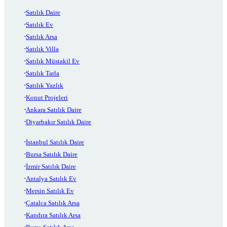
Satılık Daire
Satılık Ev
Satılık Arsa
Satılık Villa
Satılık Müstakil Ev
Satılık Tarla
Satılık Yazlık
Konut Projeleri
Ankara Satılık Daire
Diyarbakır Satılık Daire
İstanbul Satılık Daire
Bursa Satılık Daire
İzmir Satılık Daire
Antalya Satılık Ev
Mersin Satılık Ev
Çatalca Satılık Arsa
Kandıra Satılık Arsa