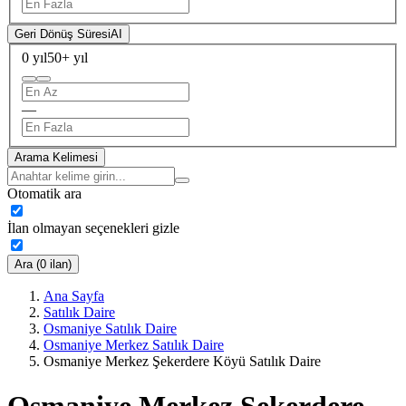
Geri Dönüş Süresi
AI
0 yıl
50+ yıl
—
Arama Kelimesi
Otomatik ara
İlan olmayan seçenekleri gizle
Ara (0 ilan)
Ana Sayfa
Satılık Daire
Osmaniye Satılık Daire
Osmaniye Merkez Satılık Daire
Osmaniye Merkez Şekerdere Köyü Satılık Daire
Osmaniye Merkez Şekerdere