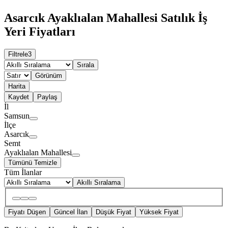
Asarcık Ayaklıalan Mahallesi Satılık İş
Yeri Fiyatları
Filtrele
3
Sırala
Görünüm
Harita
Kaydet
Paylaş
İl
Samsun
İlçe
Asarcık
Semt
Ayaklıalan Mahallesi
Tümünü Temizle
Tüm İlanlar
Akıllı Sıralama
Fiyatı Düşen
Güncel İlan
Düşük Fiyat
Yüksek Fiyat