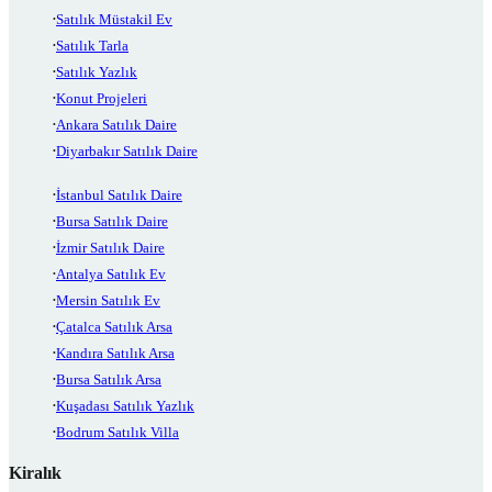
Satılık Müstakil Ev
Satılık Tarla
Satılık Yazlık
Konut Projeleri
Ankara Satılık Daire
Diyarbakır Satılık Daire
İstanbul Satılık Daire
Bursa Satılık Daire
İzmir Satılık Daire
Antalya Satılık Ev
Mersin Satılık Ev
Çatalca Satılık Arsa
Kandıra Satılık Arsa
Bursa Satılık Arsa
Kuşadası Satılık Yazlık
Bodrum Satılık Villa
Kiralık