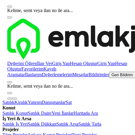
Kelime, semt veya ilan no ile ara...
Değerini Öğren
İlan Ver
Giriş Yap
Hesap Oluştur
Giriş Yap
Hesap
Oluştur
Favorilerim
Kayıtlı
Aramalar
İlanlarım
Değerlemelerim
Mesajlar
Bildirimler
Geri Bildirim
Kelime, semt veya ilan no ile ara...
Satılık
Kiralık
Yatırım
Danışmanlar
Sat
Konut
Satılık Konut
Satılık Daire
Yeni İlanlar
Haritada Ara
İş Yeri & Arsa
Satılık İş Yeri
Satılık Dükkan
Satılık Arsa
Satılık Tarla
Projeler
Tüm Projeler
Ankara Konut Projeleri
Yeni Projeler