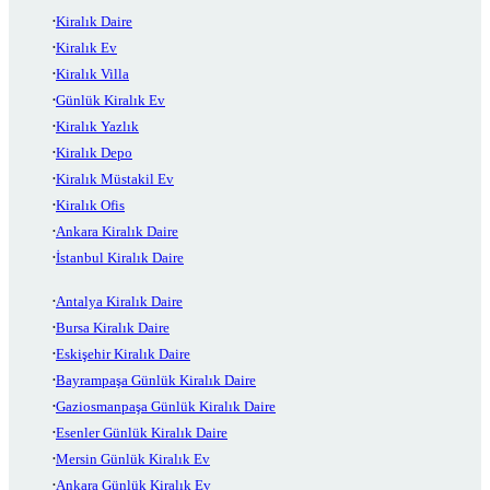
Kiralık Daire
Kiralık Ev
Kiralık Villa
Günlük Kiralık Ev
Kiralık Yazlık
Kiralık Depo
Kiralık Müstakil Ev
Kiralık Ofis
Ankara Kiralık Daire
İstanbul Kiralık Daire
Antalya Kiralık Daire
Bursa Kiralık Daire
Eskişehir Kiralık Daire
Bayrampaşa Günlük Kiralık Daire
Gaziosmanpaşa Günlük Kiralık Daire
Esenler Günlük Kiralık Daire
Mersin Günlük Kiralık Ev
Ankara Günlük Kiralık Ev