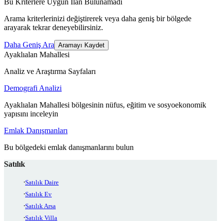
Bu Kriterlere Uygun İlan Bulunamadı
Arama kriterlerinizi değiştirerek veya daha geniş bir bölgede
arayarak tekrar deneyebilirsiniz.
Daha Geniş Ara
Aramayı Kaydet
Ayaklıalan Mahallesi
Analiz ve Araştırma Sayfaları
Demografi Analizi
Ayaklıalan Mahallesi bölgesinin nüfus, eğitim ve sosyoekonomik
yapısını inceleyin
Emlak Danışmanları
Bu bölgedeki emlak danışmanlarını bulun
Satılık
Satılık Daire
Satılık Ev
Satılık Arsa
Satılık Villa