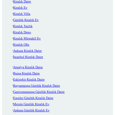
Kiralık Daire
Kiralık Ev
Kiralık Villa
Günlük Kiralık Ev
Kiralık Yazlık
Kiralık Depo
Kiralık Müstakil Ev
Kiralık Ofis
Ankara Kiralık Daire
İstanbul Kiralık Daire
Antalya Kiralık Daire
Bursa Kiralık Daire
Eskişehir Kiralık Daire
Bayrampaşa Günlük Kiralık Daire
Gaziosmanpaşa Günlük Kiralık Daire
Esenler Günlük Kiralık Daire
Mersin Günlük Kiralık Ev
Ankara Günlük Kiralık Ev