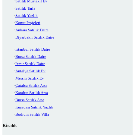
Satılık Müstakil Ev
Satılık Tarla
Satılık Yazlık
Konut Projeleri
Ankara Satılık Daire
Diyarbakır Satılık Daire
İstanbul Satılık Daire
Bursa Satılık Daire
İzmir Satılık Daire
Antalya Satılık Ev
Mersin Satılık Ev
Çatalca Satılık Arsa
Kandıra Satılık Arsa
Bursa Satılık Arsa
Kuşadası Satılık Yazlık
Bodrum Satılık Villa
Kiralık