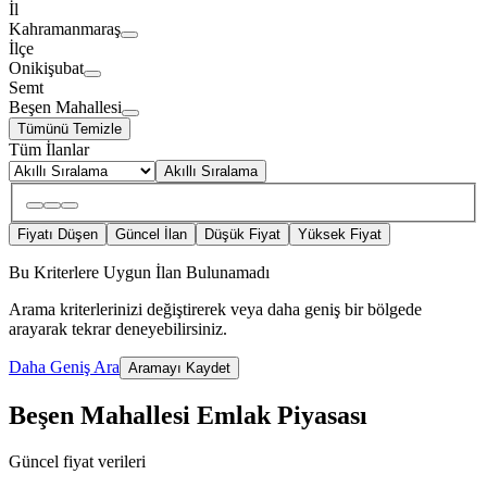
İl
Kahramanmaraş
İlçe
Onikişubat
Semt
Beşen Mahallesi
Tümünü Temizle
Tüm İlanlar
Akıllı Sıralama
Fiyatı Düşen
Güncel İlan
Düşük Fiyat
Yüksek Fiyat
Bu Kriterlere Uygun İlan Bulunamadı
Arama kriterlerinizi değiştirerek veya daha geniş bir bölgede
arayarak tekrar deneyebilirsiniz.
Daha Geniş Ara
Aramayı Kaydet
Beşen Mahallesi Emlak Piyasası
Güncel fiyat verileri