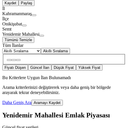
Kaydet
Paylaş
İl
Kahramanmaraş
İlçe
Onikişubat
Semt
Yenidemir Mahallesi
Tümünü Temizle
Tüm İlanlar
Akıllı Sıralama
Fiyatı Düşen
Güncel İlan
Düşük Fiyat
Yüksek Fiyat
Bu Kriterlere Uygun İlan Bulunamadı
Arama kriterlerinizi değiştirerek veya daha geniş bir bölgede
arayarak tekrar deneyebilirsiniz.
Daha Geniş Ara
Aramayı Kaydet
Yenidemir Mahallesi Emlak Piyasası
Güncel fiyat verileri