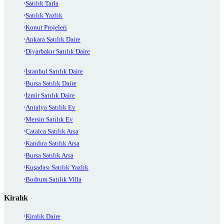
Satılık Tarla
Satılık Yazlık
Konut Projeleri
Ankara Satılık Daire
Diyarbakır Satılık Daire
İstanbul Satılık Daire
Bursa Satılık Daire
İzmir Satılık Daire
Antalya Satılık Ev
Mersin Satılık Ev
Çatalca Satılık Arsa
Kandıra Satılık Arsa
Bursa Satılık Arsa
Kuşadası Satılık Yazlık
Bodrum Satılık Villa
Kiralık
Kiralık Daire