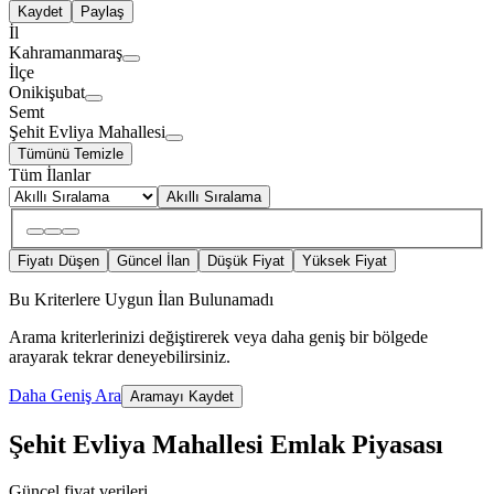
Kaydet
Paylaş
İl
Kahramanmaraş
İlçe
Onikişubat
Semt
Şehit Evliya Mahallesi
Tümünü Temizle
Tüm İlanlar
Akıllı Sıralama
Fiyatı Düşen
Güncel İlan
Düşük Fiyat
Yüksek Fiyat
Bu Kriterlere Uygun İlan Bulunamadı
Arama kriterlerinizi değiştirerek veya daha geniş bir bölgede
arayarak tekrar deneyebilirsiniz.
Daha Geniş Ara
Aramayı Kaydet
Şehit Evliya Mahallesi Emlak Piyasası
Güncel fiyat verileri