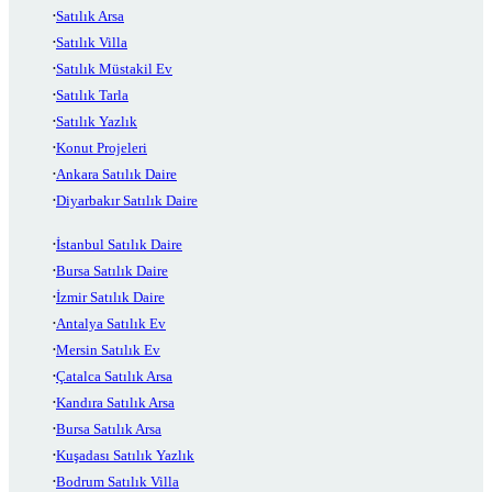
Satılık Arsa
Satılık Villa
Satılık Müstakil Ev
Satılık Tarla
Satılık Yazlık
Konut Projeleri
Ankara Satılık Daire
Diyarbakır Satılık Daire
İstanbul Satılık Daire
Bursa Satılık Daire
İzmir Satılık Daire
Antalya Satılık Ev
Mersin Satılık Ev
Çatalca Satılık Arsa
Kandıra Satılık Arsa
Bursa Satılık Arsa
Kuşadası Satılık Yazlık
Bodrum Satılık Villa