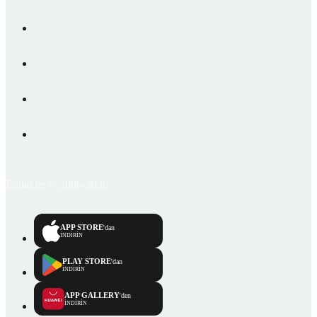
Emlakjet © 2006-2026
APP STORE
'dan
İNDİRİN
PLAY STORE
'dan
İNDİRİN
APP GALLERY
'den
İNDİRİN