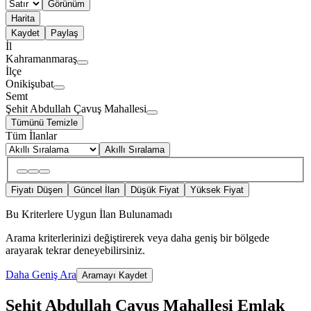
Görünüm
Harita
Kaydet
Paylaş
İl
Kahramanmaraş
İlçe
Onikişubat
Semt
Şehit Abdullah Çavuş Mahallesi
Tümünü Temizle
Tüm İlanlar
Akıllı Sıralama
Fiyatı Düşen
Güncel İlan
Düşük Fiyat
Yüksek Fiyat
Bu Kriterlere Uygun İlan Bulunamadı
Arama kriterlerinizi değiştirerek veya daha geniş bir bölgede
arayarak tekrar deneyebilirsiniz.
Daha Geniş Ara
Aramayı Kaydet
Şehit Abdullah Çavuş Mahallesi Emlak