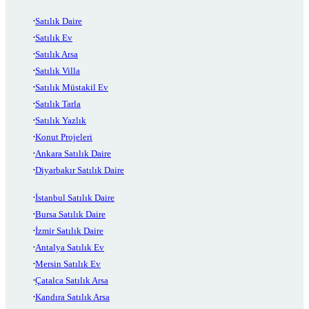
Satılık Daire
Satılık Ev
Satılık Arsa
Satılık Villa
Satılık Müstakil Ev
Satılık Tarla
Satılık Yazlık
Konut Projeleri
Ankara Satılık Daire
Diyarbakır Satılık Daire
İstanbul Satılık Daire
Bursa Satılık Daire
İzmir Satılık Daire
Antalya Satılık Ev
Mersin Satılık Ev
Çatalca Satılık Arsa
Kandıra Satılık Arsa