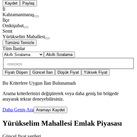
Kaydet
Paylaş
İl
Kahramanmaraş
İlçe
Onikişubat
Semt
Yürükselim Mahallesi
Tümünü Temizle
Tüm İlanlar
Akıllı Sıralama
Fiyatı Düşen
Güncel İlan
Düşük Fiyat
Yüksek Fiyat
Bu Kriterlere Uygun İlan Bulunamadı
Arama kriterlerinizi değiştirerek veya daha geniş bir bölgede
arayarak tekrar deneyebilirsiniz.
Daha Geniş Ara
Aramayı Kaydet
Yürükselim Mahallesi Emlak Piyasası
Güncel fiyat verileri