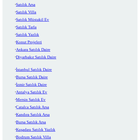
Satılık Arsa
Satılık Villa
Satılık Müstakil Ev
Satılık Tarla
Satılık Yazlık
Konut Projeleri
Ankara Satılık Daire
Diyarbakır Satılık Daire
İstanbul Satılık Daire
Bursa Satılık Daire
İzmir Satılık Daire
Antalya Satılık Ev
Mersin Satılık Ev
Çatalca Satılık Arsa
Kandıra Satılık Arsa
Bursa Satılık Arsa
Kuşadası Satılık Yazlık
Bodrum Satılık Villa