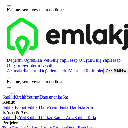
Kelime, semt veya ilan no ile ara...
Değerini Öğren
İlan Ver
Giriş Yap
Hesap Oluştur
Giriş Yap
Hesap
Oluştur
Favorilerim
Kayıtlı
Aramalar
İlanlarım
Değerlemelerim
Mesajlar
Bildirimler
Geri Bildirim
Kelime, semt veya ilan no ile ara...
Satılık
Kiralık
Yatırım
Danışmanlar
Sat
Konut
Satılık Konut
Satılık Daire
Yeni İlanlar
Haritada Ara
İş Yeri & Arsa
Satılık İş Yeri
Satılık Dükkan
Satılık Arsa
Satılık Tarla
Projeler
Tüm Projeler
Ankara Konut Projeleri
Yeni Projeler