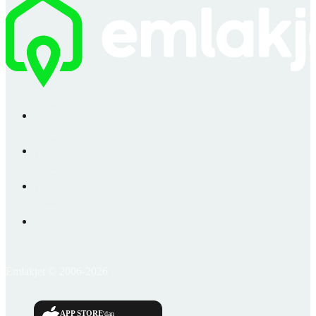
Emlakjet © 2006-2026
APP STORE
'dan