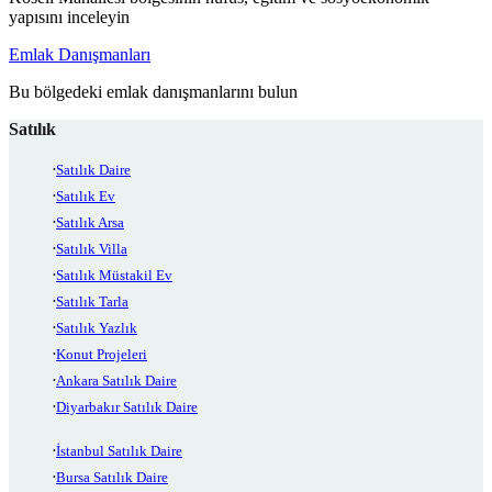
yapısını inceleyin
Emlak Danışmanları
Bu bölgedeki emlak danışmanlarını bulun
Satılık
Satılık Daire
Satılık Ev
Satılık Arsa
Satılık Villa
Satılık Müstakil Ev
Satılık Tarla
Satılık Yazlık
Konut Projeleri
Ankara Satılık Daire
Diyarbakır Satılık Daire
İstanbul Satılık Daire
Bursa Satılık Daire