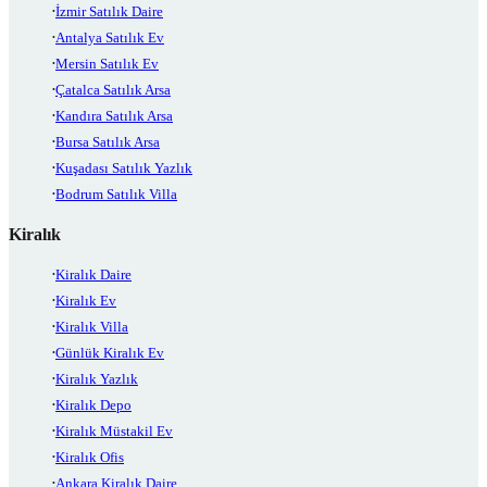
İzmir Satılık Daire
Antalya Satılık Ev
Mersin Satılık Ev
Çatalca Satılık Arsa
Kandıra Satılık Arsa
Bursa Satılık Arsa
Kuşadası Satılık Yazlık
Bodrum Satılık Villa
Kiralık
Kiralık Daire
Kiralık Ev
Kiralık Villa
Günlük Kiralık Ev
Kiralık Yazlık
Kiralık Depo
Kiralık Müstakil Ev
Kiralık Ofis
Ankara Kiralık Daire