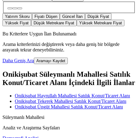
Yatırım Skoru
Fiyatı Düşen
Güncel İlan
Düşük Fiyat
Yüksek Fiyat
Düşük Metrekare Fiyat
Yüksek Metrekare Fiyat
Bu Kriterlere Uygun İlan Bulunamadı
Arama kriterlerinizi değiştirerek veya daha geniş bir bölgede
arayarak tekrar deneyebilirsiniz.
Daha Geniş Ara
Aramayı Kaydet
Onikişubat Süleymanlı Mahallesi Satılık
Konut/Ticaret Alanı İçindeki İlgili İlanlar
Onikişubat Hayrullah Mahallesi Satılık Konut/Ticaret Alanı
Onikişubat Tekerek Mahallesi Satılık Konut/Ticaret Alanı
Onikişubat Üngüt Mahallesi Satılık Konut/Ticaret Alanı
Süleymanlı Mahallesi
Analiz ve Araştırma Sayfaları