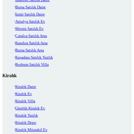
Bursa Satılık Daire
İzmir Satılık Daire
Antalya Satılık Ev
Mersin Satılık Ev
Çatalca Satılık Arsa
Kandıra Satılık Arsa
Bursa Satılık Arsa
Kuşadası Satılık Yazlık
Bodrum Satılık Villa
Kiralık
Kiralık Daire
Kiralık Ev
Kiralık Villa
Günlük Kiralık Ev
Kiralık Yazlık
Kiralık Depo
Kiralık Müstakil Ev