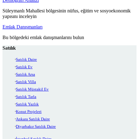
Demografi Analizi
Süleymanlı Mahallesi bölgesinin nüfus, eğitim ve sosyoekonomik
yapısını inceleyin
Emlak Danışmanları
Bu bölgedeki emlak danışmanlarını bulun
Satılık
Satılık Daire
Satılık Ev
Satılık Arsa
Satılık Villa
Satılık Müstakil Ev
Satılık Tarla
Satılık Yazlık
Konut Projeleri
Ankara Satılık Daire
Diyarbakır Satılık Daire
İstanbul Satılık Daire