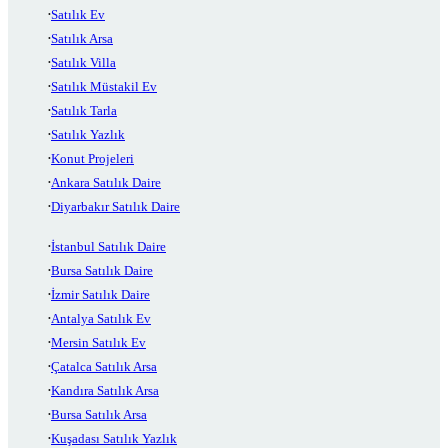
Satılık Ev
Satılık Arsa
Satılık Villa
Satılık Müstakil Ev
Satılık Tarla
Satılık Yazlık
Konut Projeleri
Ankara Satılık Daire
Diyarbakır Satılık Daire
İstanbul Satılık Daire
Bursa Satılık Daire
İzmir Satılık Daire
Antalya Satılık Ev
Mersin Satılık Ev
Çatalca Satılık Arsa
Kandıra Satılık Arsa
Bursa Satılık Arsa
Kuşadası Satılık Yazlık