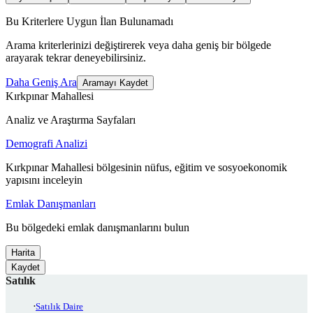
Bu Kriterlere Uygun İlan Bulunamadı
Arama kriterlerinizi değiştirerek veya daha geniş bir bölgede
arayarak tekrar deneyebilirsiniz.
Daha Geniş Ara
Aramayı Kaydet
Kırkpınar Mahallesi
Analiz ve Araştırma Sayfaları
Demografi Analizi
Kırkpınar Mahallesi bölgesinin nüfus, eğitim ve sosyoekonomik
yapısını inceleyin
Emlak Danışmanları
Bu bölgedeki emlak danışmanlarını bulun
Harita
Kaydet
Satılık
Satılık Daire