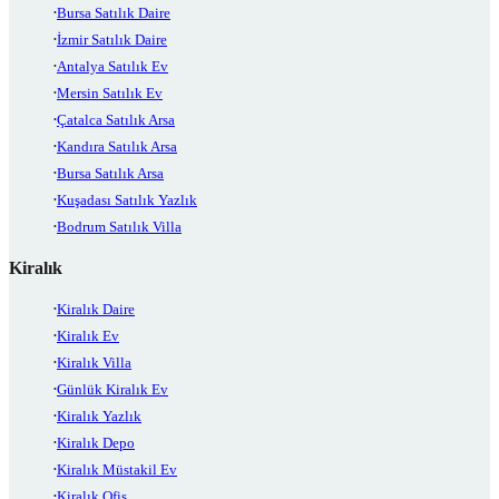
Bursa Satılık Daire
İzmir Satılık Daire
Antalya Satılık Ev
Mersin Satılık Ev
Çatalca Satılık Arsa
Kandıra Satılık Arsa
Bursa Satılık Arsa
Kuşadası Satılık Yazlık
Bodrum Satılık Villa
Kiralık
Kiralık Daire
Kiralık Ev
Kiralık Villa
Günlük Kiralık Ev
Kiralık Yazlık
Kiralık Depo
Kiralık Müstakil Ev
Kiralık Ofis