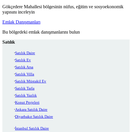
Gökçedere Mahallesi bölgesinin nüfus, eğitim ve sosyoekonomik
yapısını inceleyin
Emlak Danışmanları
Bu bölgedeki emlak danışmanlarını bulun
Satılık
Satılık Daire
Satılık Ev
Satılık Arsa
Satılık Villa
Satılık Müstakil Ev
Satılık Tarla
Satılık Yazlık
Konut Projeleri
Ankara Satılık Daire
Diyarbakır Satılık Daire
İstanbul Satılık Daire