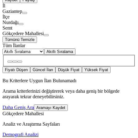
İl
Gaziantep
İlçe
Nurdağı
Semt
Gökçedere Mahallesi
Tümünü Temizle
Tüm İlanlar
Akıllı Sıralama
Fiyatı Düşen
Güncel İlan
Düşük Fiyat
Yüksek Fiyat
Bu Kriterlere Uygun İlan Bulunamadı
Arama kriterlerinizi değiştirerek veya daha geniş bir bölgede
arayarak tekrar deneyebilirsiniz.
Daha Geniş Ara
Aramayı Kaydet
Gökçedere Mahallesi
Analiz ve Araştırma Sayfaları
Demografi Analizi