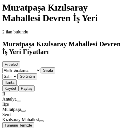
Muratpaşa Kızılsaray
Mahallesi Devren İş Yeri
2
ilan bulundu
Muratpaşa Kızılsaray Mahallesi Devren
İş Yeri Fiyatları
Filtrele
3
Sırala
Görünüm
Harita
Kaydet
Paylaş
İl
Antalya
İlçe
Muratpaşa
Semt
Kızılsaray Mahallesi
Tümünü Temizle