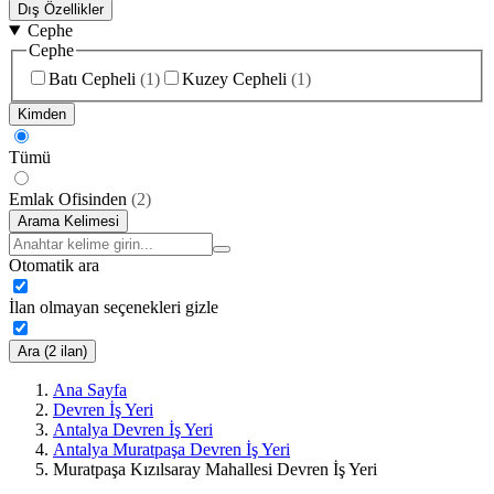
Dış Özellikler
Cephe
Cephe
Batı Cepheli
(
1
)
Kuzey Cepheli
(
1
)
Kimden
Tümü
Emlak Ofisinden
(
2
)
Arama Kelimesi
Otomatik ara
İlan olmayan seçenekleri gizle
Ara (2 ilan)
Ana Sayfa
Devren İş Yeri
Antalya Devren İş Yeri
Antalya Muratpaşa Devren İş Yeri
Muratpaşa Kızılsaray Mahallesi Devren İş Yeri