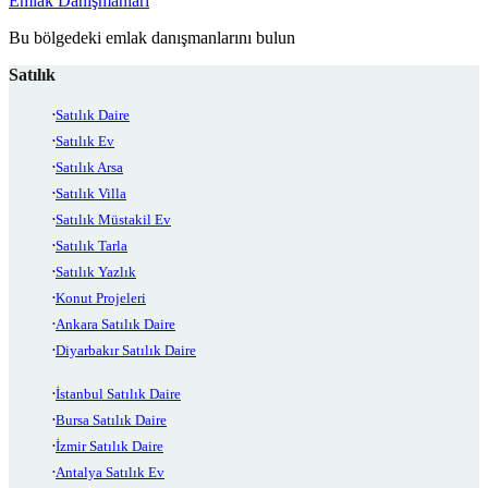
Emlak Danışmanları
Bu bölgedeki emlak danışmanlarını bulun
Satılık
Satılık Daire
Satılık Ev
Satılık Arsa
Satılık Villa
Satılık Müstakil Ev
Satılık Tarla
Satılık Yazlık
Konut Projeleri
Ankara Satılık Daire
Diyarbakır Satılık Daire
İstanbul Satılık Daire
Bursa Satılık Daire
İzmir Satılık Daire
Antalya Satılık Ev