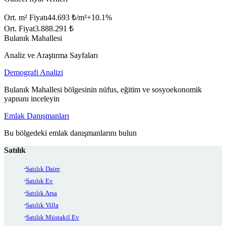
Ort. m² Fiyatı
44.693 ₺/m²
+
10.1
%
Ort. Fiyat
3.888.291 ₺
Bulanık Mahallesi
Analiz ve Araştırma Sayfaları
Demografi Analizi
Bulanık Mahallesi bölgesinin nüfus, eğitim ve sosyoekonomik
yapısını inceleyin
Emlak Danışmanları
Bu bölgedeki emlak danışmanlarını bulun
Satılık
Satılık Daire
Satılık Ev
Satılık Arsa
Satılık Villa
Satılık Müstakil Ev