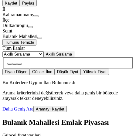
Kaydet
Paylaş
İl
Kahramanmaraş
İlçe
Dulkadiroğlu
Semt
Bulanık Mahallesi
Tümünü Temizle
Tüm İlanlar
Akıllı Sıralama
Fiyatı Düşen
Güncel İlan
Düşük Fiyat
Yüksek Fiyat
Bu Kriterlere Uygun İlan Bulunamadı
Arama kriterlerinizi değiştirerek veya daha geniş bir bölgede
arayarak tekrar deneyebilirsiniz.
Daha Geniş Ara
Aramayı Kaydet
Bulanık Mahallesi Emlak Piyasası
Güncel fiyat verileri