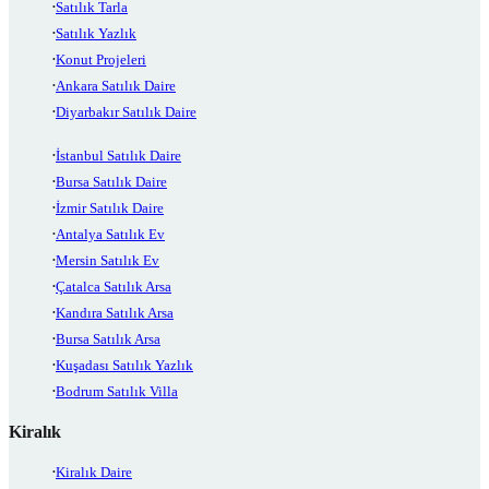
Satılık Tarla
Satılık Yazlık
Konut Projeleri
Ankara Satılık Daire
Diyarbakır Satılık Daire
İstanbul Satılık Daire
Bursa Satılık Daire
İzmir Satılık Daire
Antalya Satılık Ev
Mersin Satılık Ev
Çatalca Satılık Arsa
Kandıra Satılık Arsa
Bursa Satılık Arsa
Kuşadası Satılık Yazlık
Bodrum Satılık Villa
Kiralık
Kiralık Daire