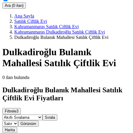
Ara (0 ilan)
Ana Sayfa
Satılık Çiftlik Evi
Kahramanmaraş Satılık Çiftlik Evi
Kahramanmaraş Dulkadiroğlu Satılık Çiftlik Evi
Dulkadiroğlu Bulanık Mahallesi Satılık Çiftlik Evi
Dulkadiroğlu Bulanık
Mahallesi Satılık Çiftlik Evi
0
ilan bulundu
Dulkadiroğlu Bulanık Mahallesi Satılık
Çiftlik Evi Fiyatları
Filtrele
3
Sırala
Görünüm
Harita