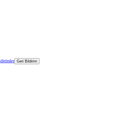
ldirimler
Geri Bildirim