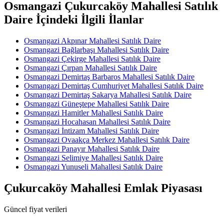
Osmangazi Çukurcaköy Mahallesi Satılık
Daire İçindeki İlgili İlanlar
Osmangazi Akpınar Mahallesi Satılık Daire
Osmangazi Bağlarbaşı Mahallesi Satılık Daire
Osmangazi Çekirge Mahallesi Satılık Daire
Osmangazi Çırpan Mahallesi Satılık Daire
Osmangazi Demirtaş Barbaros Mahallesi Satılık Daire
Osmangazi Demirtaş Cumhuriyet Mahallesi Satılık Daire
Osmangazi Demirtaş Sakarya Mahallesi Satılık Daire
Osmangazi Güneştepe Mahallesi Satılık Daire
Osmangazi Hamitler Mahallesi Satılık Daire
Osmangazi Hocahasan Mahallesi Satılık Daire
Osmangazi İntizam Mahallesi Satılık Daire
Osmangazi Ovaakça Merkez Mahallesi Satılık Daire
Osmangazi Panayır Mahallesi Satılık Daire
Osmangazi Selimiye Mahallesi Satılık Daire
Osmangazi Yunuseli Mahallesi Satılık Daire
Çukurcaköy Mahallesi Emlak Piyasası
Güncel fiyat verileri