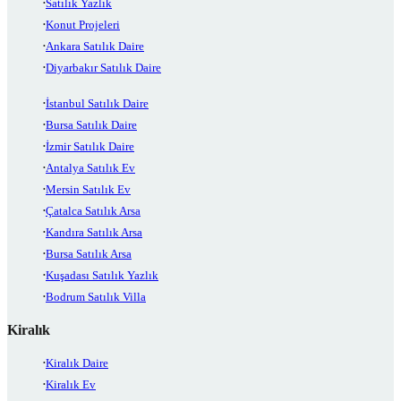
Satılık Yazlık
Konut Projeleri
Ankara Satılık Daire
Diyarbakır Satılık Daire
İstanbul Satılık Daire
Bursa Satılık Daire
İzmir Satılık Daire
Antalya Satılık Ev
Mersin Satılık Ev
Çatalca Satılık Arsa
Kandıra Satılık Arsa
Bursa Satılık Arsa
Kuşadası Satılık Yazlık
Bodrum Satılık Villa
Kiralık
Kiralık Daire
Kiralık Ev