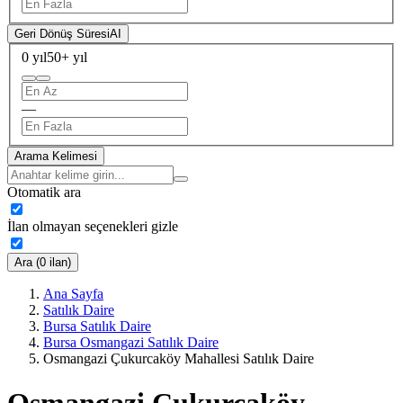
Geri Dönüş Süresi
AI
0 yıl
50+ yıl
—
Arama Kelimesi
Otomatik ara
İlan olmayan seçenekleri gizle
Ara (0 ilan)
Ana Sayfa
Satılık Daire
Bursa Satılık Daire
Bursa Osmangazi Satılık Daire
Osmangazi Çukurcaköy Mahallesi Satılık Daire
Osmangazi Çukurcaköy