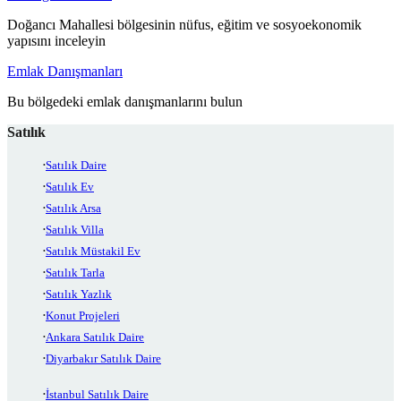
Doğancı Mahallesi bölgesinin nüfus, eğitim ve sosyoekonomik
yapısını inceleyin
Emlak Danışmanları
Bu bölgedeki emlak danışmanlarını bulun
Satılık
Satılık Daire
Satılık Ev
Satılık Arsa
Satılık Villa
Satılık Müstakil Ev
Satılık Tarla
Satılık Yazlık
Konut Projeleri
Ankara Satılık Daire
Diyarbakır Satılık Daire
İstanbul Satılık Daire