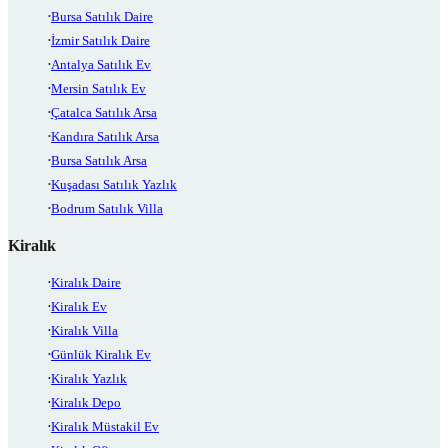
Bursa Satılık Daire
İzmir Satılık Daire
Antalya Satılık Ev
Mersin Satılık Ev
Çatalca Satılık Arsa
Kandıra Satılık Arsa
Bursa Satılık Arsa
Kuşadası Satılık Yazlık
Bodrum Satılık Villa
Kiralık
Kiralık Daire
Kiralık Ev
Kiralık Villa
Günlük Kiralık Ev
Kiralık Yazlık
Kiralık Depo
Kiralık Müstakil Ev