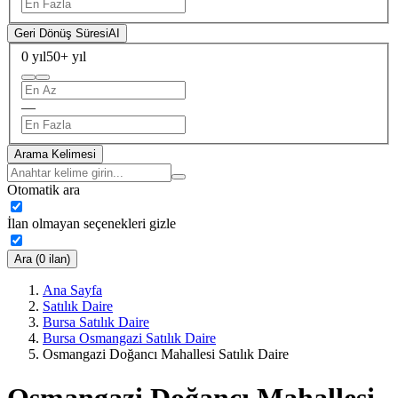
Geri Dönüş Süresi
AI
0 yıl
50+ yıl
—
Arama Kelimesi
Otomatik ara
İlan olmayan seçenekleri gizle
Ara (0 ilan)
Ana Sayfa
Satılık Daire
Bursa Satılık Daire
Bursa Osmangazi Satılık Daire
Osmangazi Doğancı Mahallesi Satılık Daire
Osmangazi Doğancı Mahallesi