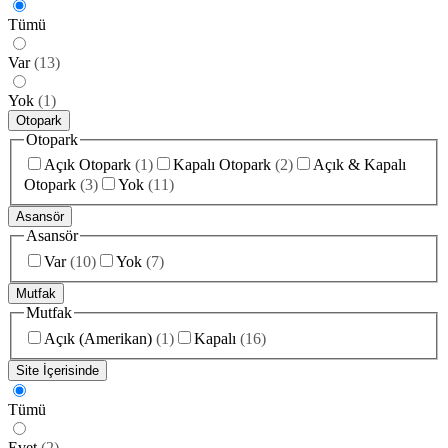
Tümü
Var
(
13
)
Yok
(
1
)
Otopark
Otopark
Açık Otopark
(
1
)
Kapalı Otopark
(
2
)
Açık & Kapalı
Otopark
(
3
)
Yok
(
11
)
Asansör
Asansör
Var
(
10
)
Yok
(
7
)
Mutfak
Mutfak
Açık (Amerikan)
(
1
)
Kapalı
(
16
)
Site İçerisinde
Tümü
Evet
(
2
)