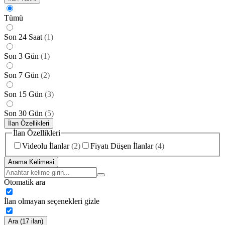
Tümü
Son 24 Saat
(
1
)
Son 3 Gün
(
1
)
Son 7 Gün
(
2
)
Son 15 Gün
(
3
)
Son 30 Gün
(
5
)
İlan Özellikleri
İlan Özellikleri
Videolu İlanlar
(
2
)
Fiyatı Düşen İlanlar
(
4
)
Arama Kelimesi
Otomatik ara
İlan olmayan seçenekleri gizle
Ara (17 ilan)