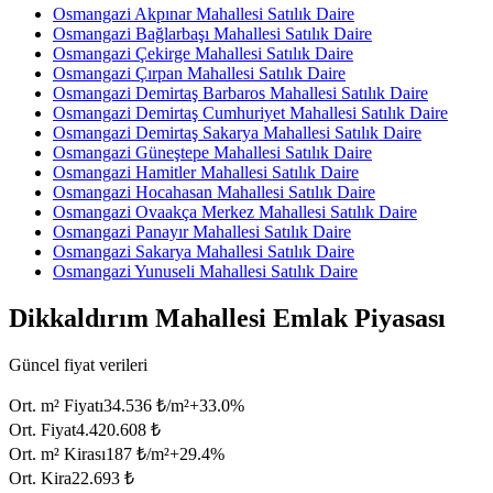
Osmangazi Akpınar Mahallesi Satılık Daire
Osmangazi Bağlarbaşı Mahallesi Satılık Daire
Osmangazi Çekirge Mahallesi Satılık Daire
Osmangazi Çırpan Mahallesi Satılık Daire
Osmangazi Demirtaş Barbaros Mahallesi Satılık Daire
Osmangazi Demirtaş Cumhuriyet Mahallesi Satılık Daire
Osmangazi Demirtaş Sakarya Mahallesi Satılık Daire
Osmangazi Güneştepe Mahallesi Satılık Daire
Osmangazi Hamitler Mahallesi Satılık Daire
Osmangazi Hocahasan Mahallesi Satılık Daire
Osmangazi Ovaakça Merkez Mahallesi Satılık Daire
Osmangazi Panayır Mahallesi Satılık Daire
Osmangazi Sakarya Mahallesi Satılık Daire
Osmangazi Yunuseli Mahallesi Satılık Daire
Dikkaldırım Mahallesi Emlak Piyasası
Güncel fiyat verileri
Ort. m² Fiyatı
34.536 ₺/m²
+
33.0
%
Ort. Fiyat
4.420.608 ₺
Ort. m² Kirası
187 ₺/m²
+
29.4
%
Ort. Kira
22.693 ₺