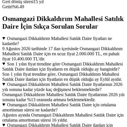
Geri dönüş süresi
15 yıl
Getiri
%6.49
Osmangazi Dikkaldırım Mahallesi Satılık
Daire İçin Sıkça Sorulan Sorular
Osmangazi Dikkaldırım Mahallesi Satılık Daire fiyatları ne
kadardır?
9 Ağustos 2026 tarihinde 17 ilan içerisinde Osmangazi Dikkaldırım
Mahallesi Satılık Daire için en ucuz fiyat 2.000.000 TL, en pahalı
fiyat 10.400.000 TL'dir.
Son 1 yılın fiyat trendine göre Osmangazi Dikkaldırım Mahallesi
Satılık Daire ilanları için fiyatların en düşük olduğu ay hangisidir?
Son 1 yılın fiyat trendine göre, Osmangazi Dikkaldırım Mahallesi
Satılık Daire ilanları için fiyatların en düşük olduğu ay Eylül ayıdır.
Osmangazi Dikkaldırım Mahallesi Satılık Daire fiyatlarının 2026
yılı sonuna kadar yüzde kaç değişmesi beklenmektedir?
Osmangazi Dikkaldırım Mahallesi Satılık Daire fiyatlarının 2026 yılı
sonuna kadar %13 oranında artması beklenmektedir.
Osmangazi Dikkaldırım Mahallesi Satılık Daire için ortalama
amortisman süresi ne kadardır?
Ağustos ayında Osmangazi Dikkaldırım Mahallesi Satılık Daire için
ortalama amortisman süresi 16 yıldır.
Osmangazi Dikkaldırım Mahallesi Satılık Daire ilanları için